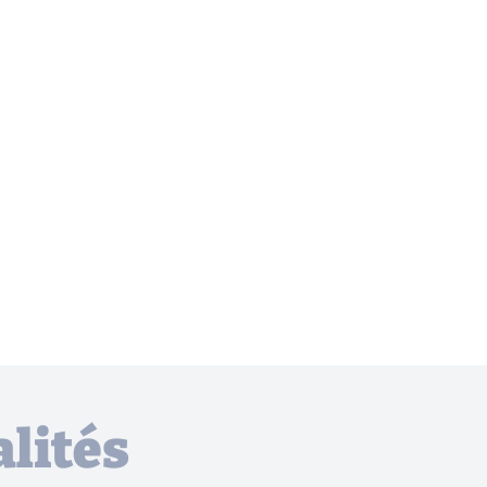
lités