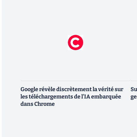
Google révèle discrètement la vérité sur
Su
les téléchargements de l’IA embarquée
ge
dans Chrome