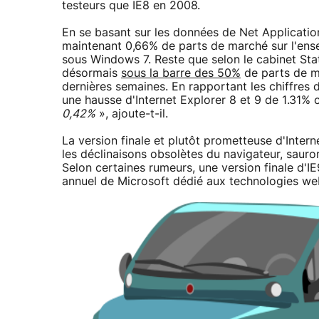
testeurs que IE8 en 2008.
En se basant sur les données de Net Application
maintenant 0,66% de parts de marché sur l'e
sous Windows 7. Reste que selon le cabinet Sta
désormais
sous la barre des 50%
de parts de m
dernières semaines. En rapportant les chiffres
une hausse d'Internet Explorer 8 et 9 de 1.31% 
0,42%
», ajoute-t-il.
La version finale et plutôt prometteuse d'Intern
les déclinaisons obsolètes du navigateur, sauron
Selon certaines rumeurs, une version finale d'I
annuel de Microsoft dédié aux technologies web 