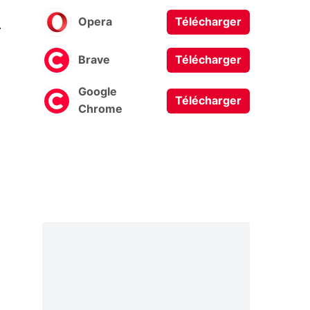
0
Opera
Télécharger
Brave
Télécharger
Google
Télécharger
Chrome