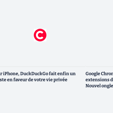
r iPhone, DuckDuckGo fait enfin un
Google Chro
ste en faveur de votre vie privée
extensions d
Nouvel ongle