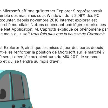
 Microsoft affirme qu'Internet Explorer 9 représenterait
nsemble des machines sous Windows dont 2,09% des PC
tcounter, depuis novembre 2010 Internet explorer est
arché mondiale. Notons cependant une légère reprise ces
 de Net Application, M. Capriotti explique ce phénomène par
ce mois-ci, «
soit trois fois plus que la hausse de Chrome à
et Explorer 9, ainsi que les mises à jour des parcs depuis
t-elles renforcer la position de Microsoft sur le marché ?
E9 serait dévoilée aux alentours du MIX 2011, le sommet
et qui se tiendra au mois d'avril.