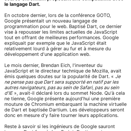
le langage Dart.
En octobre dernier, lors de la conférence GOTO,
Google présentait un nouveau langage de
programmation pour le web. Baptisé Dart, ce dernier
vise à repousser les limites actuelles de JavaScript
tout en offrant de meilleures performances. Google
expliquait par exemple que le JavaScript était
relativement lourd à gérer au fur et à mesure du
développement d'une application web.
Le mois dernier, Brendan Eich, l'inventeur du
JavaScript et le directeur technique de Mozilla, avait
émis quelques doutes sur la popularité de Dart. «
Je
ne pense pas que Dart sera supporté en natif par les
autres navigateurs, pas au sein de Safari, pas au sein
d'IE
», avait-il déclaré lors du sommet Node. Qu'à cela
ne tienne, Google présente aujourd'hui une première
mouture de Chromium embarquant la machine virtuelle
de Dart et baptisée Dartium. Les développeurs seront
donc en mesure d'y faire tourner leurs applications.
Reste à savoir si les ingénieurs de Google sauront