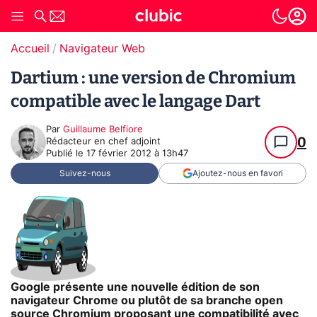
Accueil
Navigateur Web
Dartium : une version de Chromium
compatible avec le langage Dart
Par
Guillaume Belfiore
0
Rédacteur en chef adjoint
Publié le
17 février 2012 à 13h47
Suivez-nous
Ajoutez-nous en favori
Google présente une nouvelle édition de son
navigateur Chrome ou plutôt de sa branche open
source Chromium proposant une compatibilité avec