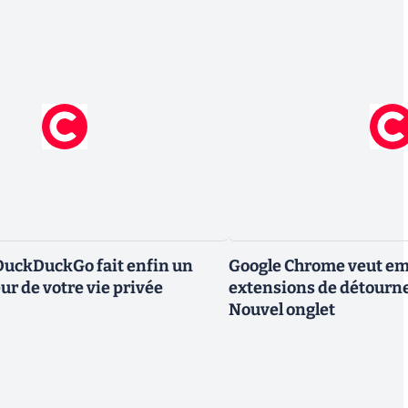
DuckDuckGo fait enfin un
Google Chrome veut em
ur de votre vie privée
extensions de détourne
Nouvel onglet