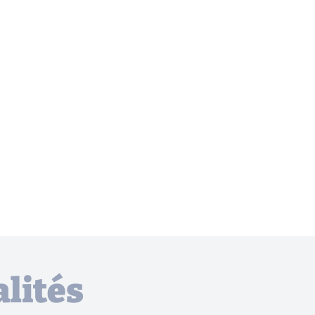
lités