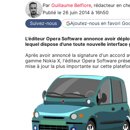
Par
Guillaume Belfiore
,
rédacteur en che
Publié le
26 juin 2014 à 16h50
Suivez-nous
Ajoutez-nous en favori
Goo
L'éditeur Opera Software annonce avoir déploy
lequel dispose d'une toute nouvelle interface
Après avoir annoncé la signature d'un accord a
gamme Nokia X, l'éditeur Opera Software présente
mise à jour la plus importante sur cette platefo