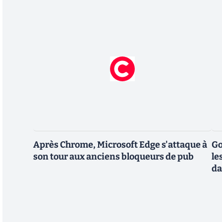
Après Chrome, Microsoft Edge s'attaque à
Go
son tour aux anciens bloqueurs de pub
le
da