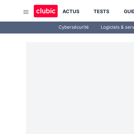
ACTUS
TESTS
GUI
Cybersécurité
Logiciels & ser