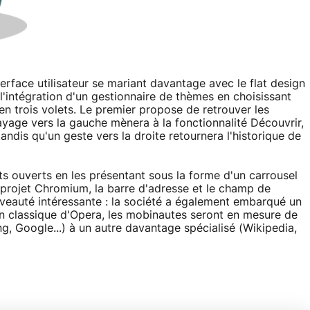
erface utilisateur se mariant davantage avec le flat design
l'intégration d'un gestionnaire de thèmes en choisissant
en trois volets. Le premier propose de retrouver les
ayage vers la gauche mènera à la fonctionnalité Découvrir,
ndis qu'un geste vers la droite retournera l'historique de
ts ouverts en les présentant sous la forme d'un carrousel
e projet Chromium, la barre d'adresse et le champ de
veauté intéressante : la société a également embarqué un
sion classique d'Opera, les mobinautes seront en mesure de
, Google...) à un autre davantage spécialisé (Wikipedia,