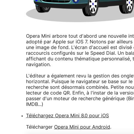
Opera Mini arbore tout d'abord une nouvelle int
adopté par Apple sur iOS 7. Notons par ailleurs 
une image de fond. L'écran d'accueil est divisé 
raccourcis configurés sur le Speed Dial. Un bal
affichant du contenu thématique personnalisé, ta
navigation.
L'éditeur a également revu la gestion des ongle
horizontal. Puisque le navigateur se base sur l
recherche sont désormais combinés. Petite nou
lecteur de code QR. Enfin, à l'instar de la ver
passer d'un moteur de recherche générique (Bing
IMDB...)
Téléchargez Opera Mini 8.0 pour iOS
Télécharger
Opera Mini pour Android
.