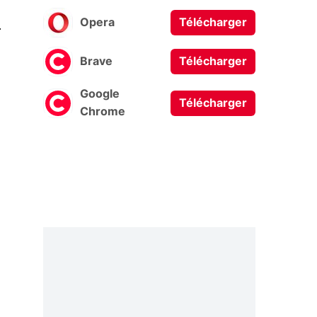
0
Opera
Télécharger
Brave
Télécharger
Google
Télécharger
Chrome