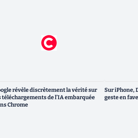
ogle révèle discrètement la vérité sur
Sur iPhone, 
s téléchargements de l’IA embarquée
geste en fave
ns Chrome