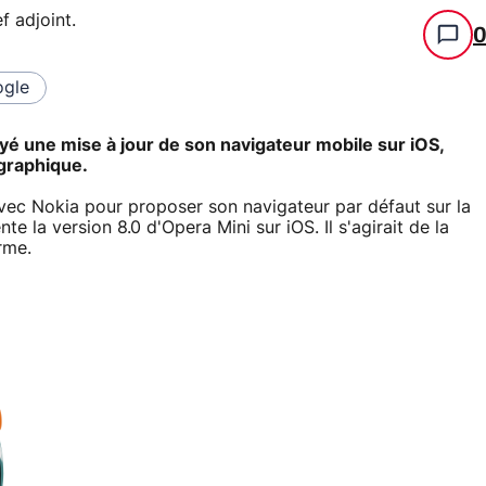
f adjoint
.
gle
é une mise à jour de son navigateur mobile sur iOS,
 graphique.
vec Nokia pour proposer son navigateur par défaut sur la
 la version 8.0 d'Opera Mini sur iOS. Il s'agirait de la
rme.