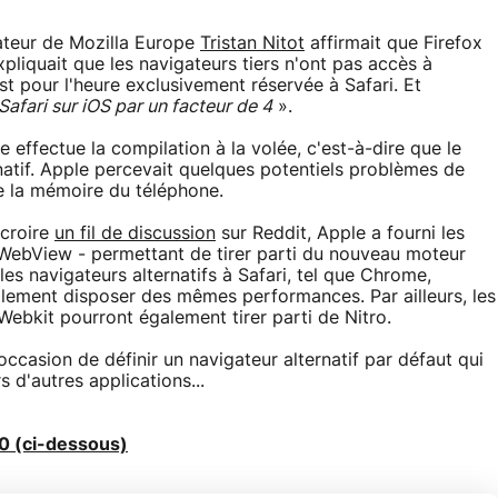
dateur de Mozilla Europe
Tristan Nitot
affirmait que Firefox
xpliquait que les navigateurs tiers n'ont pas accès à
st pour l'heure exclusivement réservée à Safari. Et
Safari sur iOS par un facteur de 4
».
effectue la compilation à la volée, c'est-à-dire que le
natif. Apple percevait quelques potentiels problèmes de
e la mémoire du téléphone.
 croire
un fil de discussion
sur Reddit, Apple a fourni les
WebView - permettant de tirer parti du nouveau moteur
les navigateurs alternatifs à Safari, tel que Chrome,
lement disposer des mêmes performances. Par ailleurs, les
ebkit pourront également tirer parti de Nitro.
ccasion de définir un navigateur alternatif par défaut qui
s d'autres applications...
30 (ci-dessous)