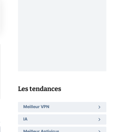
Les tendances
Meilleur VPN
IA
Meilleur Antivirus