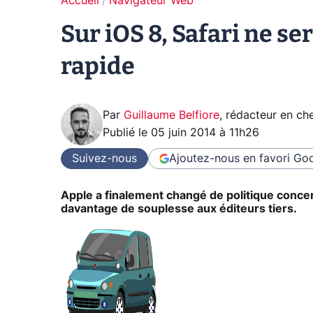
Accueil
Navigateur Web
Sur iOS 8, Safari ne ser
rapide
Par
Guillaume Belfiore
,
rédacteur en che
Publié le
05 juin 2014 à 11h26
Suivez-nous
Ajoutez-nous en favori
Goo
Apple a finalement changé de politique concer
davantage de souplesse aux éditeurs tiers.