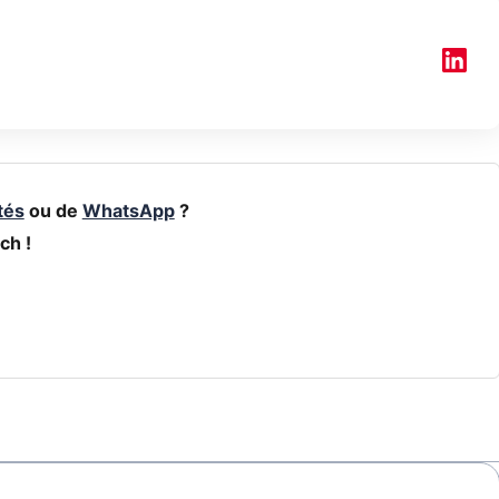
tés
ou de
WhatsApp
?
ch !