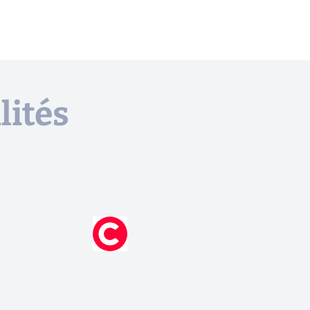
lités