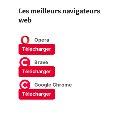
Les meilleurs navigateurs
web
Opera
Télécharger
0
Brave
Télécharger
Google Chrome
Télécharger