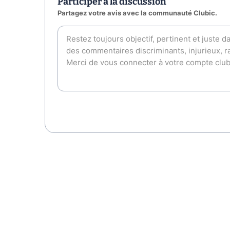
Participer à la discussion
Partagez votre avis avec la communauté Clubic.