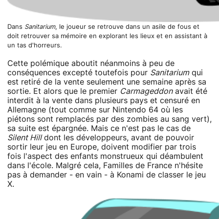
Dans
Sanitarium
, le joueur se retrouve dans un asile de fous et
doit retrouver sa mémoire en explorant les lieux et en assistant à
un tas d'horreurs.
Cette polémique aboutit néanmoins à peu de
conséquences excepté toutefois pour
Sanitarium
qui
est retiré de la vente seulement une semaine après sa
sortie. Et alors que le premier
Carmageddon
avait été
interdit à la vente dans plusieurs pays et censuré en
Allemagne (tout comme sur Nintendo 64 où les
piétons sont remplacés par des zombies au sang vert),
sa suite est épargnée. Mais ce n'est pas le cas de
Silent Hill
dont les développeurs, avant de pouvoir
sortir leur jeu en Europe, doivent modifier par trois
fois l'aspect des enfants monstrueux qui déambulent
dans l'école. Malgré cela, Familles de France n'hésite
pas à demander - en vain - à Konami de classer le jeu
X.