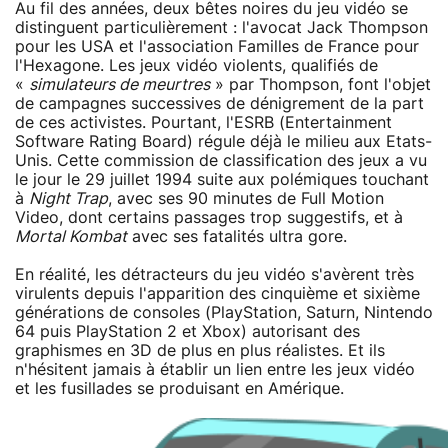
Au fil des années, deux bêtes noires du jeu vidéo se
distinguent particulièrement : l'avocat Jack Thompson
pour les USA et l'association Familles de France pour
l'Hexagone. Les jeux vidéo violents, qualifiés de
«
simulateurs de meurtres
» par Thompson, font l'objet
de campagnes successives de dénigrement de la part
de ces activistes. Pourtant, l'ESRB (Entertainment
Software Rating Board) régule déjà le milieu aux Etats-
Unis. Cette commission de classification des jeux a vu
le jour le 29 juillet 1994 suite aux polémiques touchant
à
Night Trap
, avec ses 90 minutes de Full Motion
Video, dont certains passages trop suggestifs, et à
Mortal Kombat
avec ses fatalités ultra gore.
En réalité, les détracteurs du jeu vidéo s'avèrent très
virulents depuis l'apparition des cinquième et sixième
générations de consoles (PlayStation, Saturn, Nintendo
64 puis PlayStation 2 et Xbox) autorisant des
graphismes en 3D de plus en plus réalistes. Et ils
n'hésitent jamais à établir un lien entre les jeux vidéo
et les fusillades se produisant en Amérique.