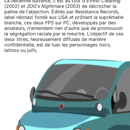
La décennie suivante, c'est au tour d'
Ethnic Cleaning
(2002) et
ZOG's Nightmare
(2003) de décrocher la
palme de l'abjection. Édités par Resistance Records,
label néonazi fondé aux USA et prônant la suprématie
blanche, ces deux FPS sur PC, développés par des
amateurs, n'entendent rien d'autre que de promouvoir
la ségrégation raciale par le meurtre. L'objectif de ces
deux titres, heureusement diffusés de manière
confidentielle, est de tuer les personnages noirs,
latinos ou juifs.