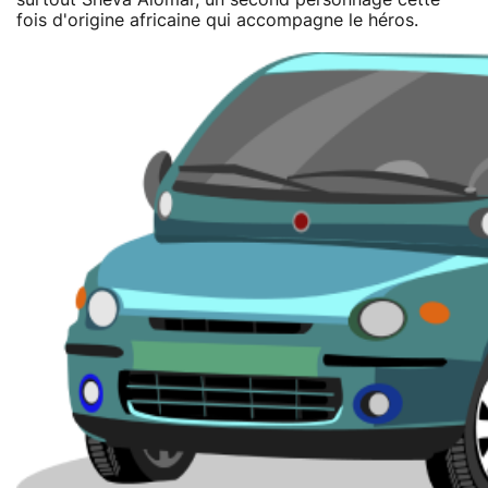
fois d'origine africaine qui accompagne le héros.