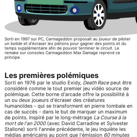
Sorti en 1997 sur PC, Carmageddon proposait au joueur de piloter
un bolide et d'écraser les piétons pour gagner des points et du
temps supplémentaire afin de pouvoir terminer le circuit. Le
remake sur consoles Carmageddon Max Damage reprend ce
principe.
Les premières polémiques
Sorti en 1976 par le studio Exidy,
Death Race
peut être
considéré comme le tout premier jeu vidéo source de
polémique. Cette borne d'arcade offre la possibilité à
un ou deux joueurs d'écraser des créatures
humanoïdes - qui se transforment en pierre tombale en
cas de succès - dans le but de marquer un maximum
de points. Inspiré par le long-métrage
La Course à la
mort de l'an 2000
(avec David Carradine et Sylvester
Stallone) sorti l'année précédente, le jeu inquiète les
médias américains au point que l'émission
60 minutes