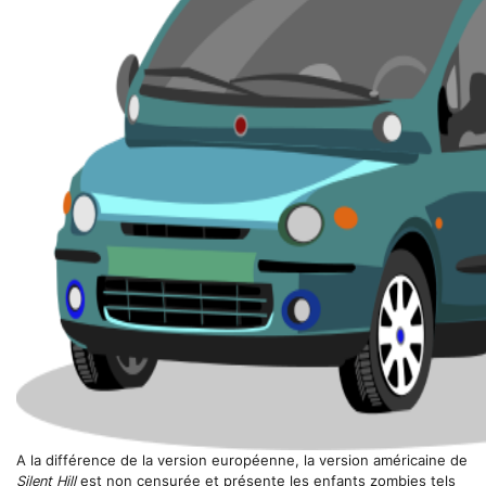
A la différence de la version européenne, la version américaine de
Silent Hill
est non censurée et présente les enfants zombies tels