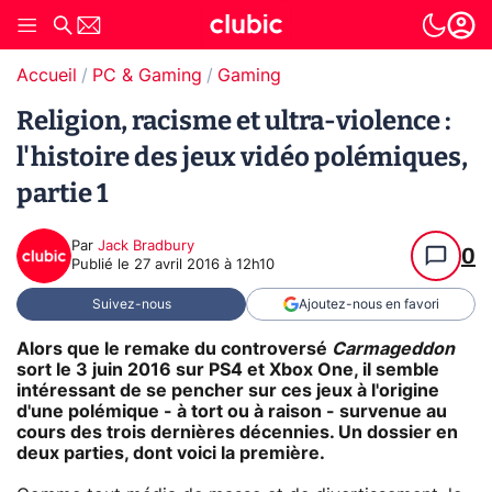
Accueil
PC & Gaming
Gaming
Religion, racisme et ultra-violence :
l'histoire des jeux vidéo polémiques,
partie 1
Par
Jack Bradbury
0
Publié le
27 avril 2016 à 12h10
Suivez-nous
Ajoutez-nous en favori
Alors que le remake du controversé
Carmageddon
sort le 3 juin 2016 sur PS4 et Xbox One, il semble
intéressant de se pencher sur ces jeux à l'origine
d'une polémique - à tort ou à raison - survenue au
cours des trois dernières décennies. Un dossier en
deux parties, dont voici la première.