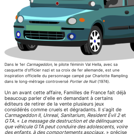
Dans le 1er
Carmageddon
, le pilote féminin Val Hella, avec sa
casquette d'officier nazi et sa croix de fer allemande, est une
inspiration officielle du personnage campé par Charlotte Rampling
dans le long-métrage controversé
Portier de Nuit
(1974).
Un an avant cette affaire, Familles de France fait déjà
beaucoup parler d'elle en demandant à certains
éditeurs de retirer de la vente plusieurs jeux
considérés comme cruels et dégradants. Il s'agit de
Carmageddon II
,
Unreal
,
Sanitarium
,
Resident Evil 2
et
GTA
. «
Le message de destruction et de délinquance
que véhicule GTA peut conduire des adolescents, voire
des enfants, à des comportements asociaux.
» précise