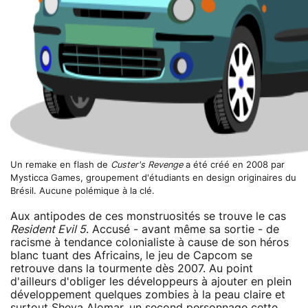
Un remake en flash de
Custer's Revenge
a été créé en 2008 par
Mysticca Games, groupement d'étudiants en design originaires du
Brésil. Aucune polémique à la clé.
Aux antipodes de ces monstruosités se trouve le cas
Resident Evil 5
. Accusé - avant même sa sortie - de
racisme à tendance colonialiste à cause de son héros
blanc tuant des Africains, le jeu de Capcom se
retrouve dans la tourmente dès 2007. Au point
d'ailleurs d'obliger les développeurs à ajouter en plein
développement quelques zombies à la peau claire et
surtout Sheva Alomar, un second personnage cette