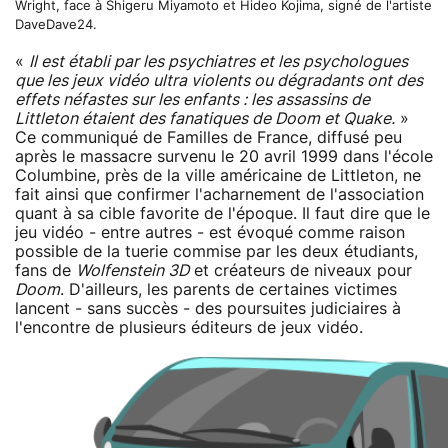
Wright, face à Shigeru Miyamoto et Hideo Kojima, signé de l'artiste
DaveDave24.
«
Il est établi par les psychiatres et les psychologues
que les jeux vidéo ultra violents ou dégradants ont des
effets néfastes sur les enfants : les assassins de
Littleton étaient des fanatiques de Doom et Quake.
»
Ce communiqué de Familles de France, diffusé peu
après le massacre survenu le 20 avril 1999 dans l'école
Columbine, près de la ville américaine de Littleton, ne
fait ainsi que confirmer l'acharnement de l'association
quant à sa cible favorite de l'époque. Il faut dire que le
jeu vidéo - entre autres - est évoqué comme raison
possible de la tuerie commise par les deux étudiants,
fans de
Wolfenstein 3D
et créateurs de niveaux pour
Doom
. D'ailleurs, les parents de certaines victimes
lancent - sans succès - des poursuites judiciaires à
l'encontre de plusieurs éditeurs de jeux vidéo.