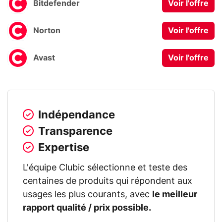
Bitdefender
Voir l'offre
Norton
Voir l'offre
Avast
Voir l'offre
Indépendance
Transparence
Expertise
L'équipe Clubic sélectionne et teste des
centaines de produits qui répondent aux
usages les plus courants, avec
le meilleur
rapport qualité / prix possible.