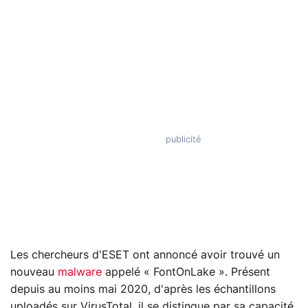
Les chercheurs d'ESET ont annoncé avoir trouvé un
nouveau
malware
appelé « FontOnLake ». Présent
depuis au moins mai 2020, d'après les échantillons
uploadés sur VirusTotal, il se distingue par sa capacité