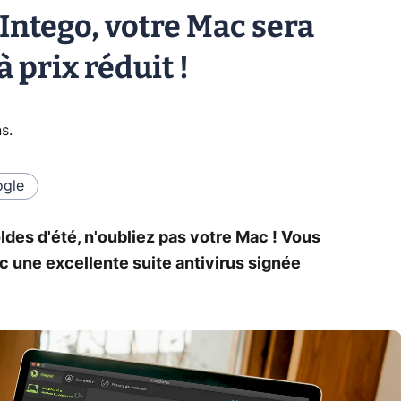
 Intego, votre Mac sera
 prix réduit !
ns
.
gle
oldes d'été, n'oubliez pas votre Mac ! Vous
ec une excellente suite antivirus signée