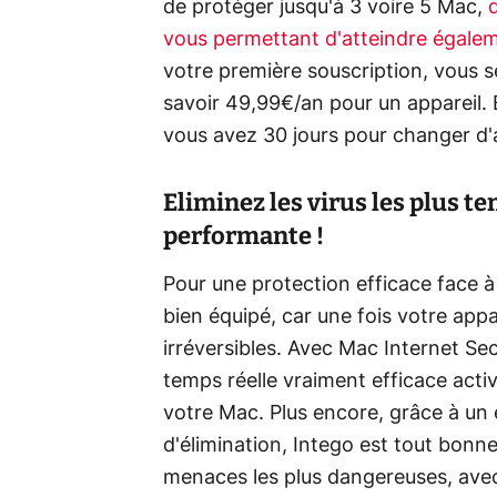
de protéger jusqu'à 3 voire 5 Mac,
vous permettant d'atteindre égale
votre première souscription, vous se
savoir 49,99€/an pour un appareil. E
vous avez 30 jours pour changer d'a
Eliminez les virus les plus te
performante !
Pour une protection efficace face à 
bien équipé, car une fois votre appa
irréversibles. Avec Mac Internet Se
temps réelle vraiment efficace active
votre Mac. Plus encore, grâce à un 
d'élimination, Intego est tout bon
menaces les plus dangereuses, avec