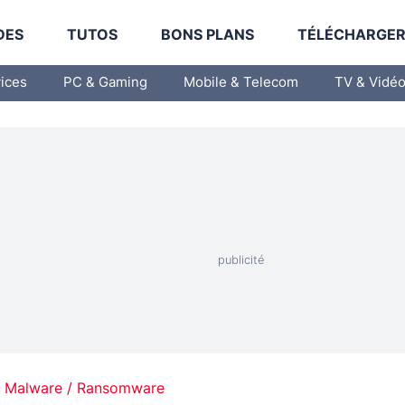
DES
TUTOS
BONS PLANS
TÉLÉCHARGE
vices
PC & Gaming
Mobile & Telecom
TV & Vidé
Malware / Ransomware