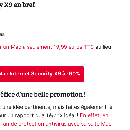
y X9 en bref
l
es
ur un Mac à seulement 19,99 euros TTC
au lieu
s Mac Internet Security X9 à -60%
éfice d'une belle promotion !
t une idée pertinente, mais faites également le
r un rapport qualité/prix idéal !
En effet, en
an de protection antivirus avec sa suite Mac