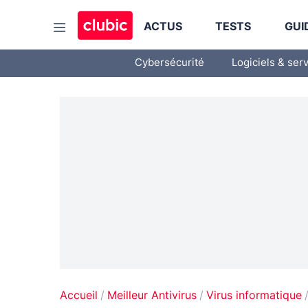
ACTUS
TESTS
GUI
Cybersécurité
Logiciels & ser
Accueil
Meilleur Antivirus
Virus informatique