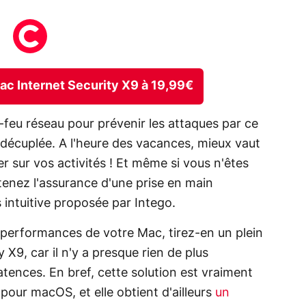
 Mac Internet Security X9 à 19,99€
feu réseau pour prévenir les attaques par ce
té décuplée. A l'heure des vacances, mieux vaut
 sur vos activités ! Et même si vous n'êtes
tenez l'assurance d'une prise en main
s intuitive proposée par Intego.
s performances de votre Mac, tirez-en un plein
 X9, car il n'y a presque rien de plus
tences. En bref, cette solution est vraiment
our macOS, et elle obtient d'ailleurs
un