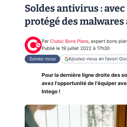
Soldes antivirus : avec
protégé des malwares à
Par
Clubic Bons Plans
,
expert bons pla
Publié le
19 juillet 2022 à 17h30
Suivez-nous
Ajoutez-nous en favori
Goo
Pour la dernière ligne droite des s
avez l'opportunité de l'équiper av
Intego !