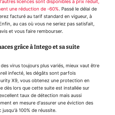
d'autres licences sont disponibles à prix réduit,
ment une réduction de -60%
. Passé le délai de
rez facturé au tarif standard en vigueur, à
nfin, au cas où vous ne seriez pas satisfait,
vis et vous faire rembourser.
naces grâce à Intego et sa suite
des virus toujours plus variés, mieux vaut être
reil infecté, les dégâts sont parfois
curity X9, vous obtenez une protection en
 dès lors que cette suite est installée sur
excellent taux de détection mais aussi
nement en mesure d'assurer une éviction des
 jusqu'à 100% de réussite.