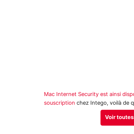
Mac Internet Security est ainsi dis
souscription
chez Intego, voilà de q
Voir toutes