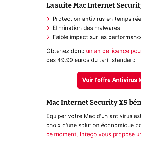
La suite Mac Internet Securit
Protection antivirus en temps rée
Elimination des malwares
Faible impact sur les performanc
Obtenez donc
un an de licence po
des 49,99 euros du tarif standard !
Voir l'offre Antiviru
Mac Internet Security X9 bén
Equiper votre Mac d'un antivirus es
choix d'une solution économique pou
ce moment, Intego vous propose un 