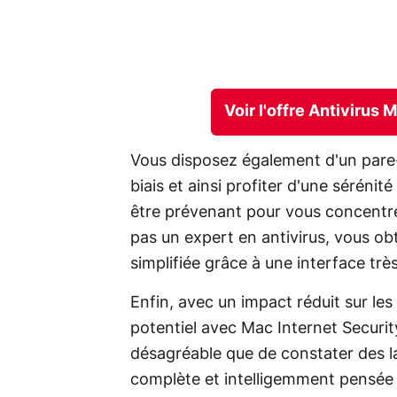
Voir l'offre Antivirus
Vous disposez également d'un pare-
biais et ainsi profiter d'une séréni
être prévenant pour vous concentrer
pas un expert en antivirus, vous ob
simplifiée grâce à une interface trè
Enfin, avec un impact réduit sur le
potentiel avec Mac Internet Security
désagréable que de constater des la
complète et intelligemment pensée p