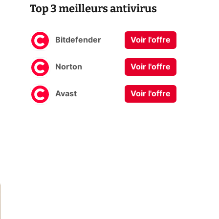
Top 3 meilleurs antivirus
Bitdefender
Voir l'offre
Norton
Voir l'offre
Avast
Voir l'offre