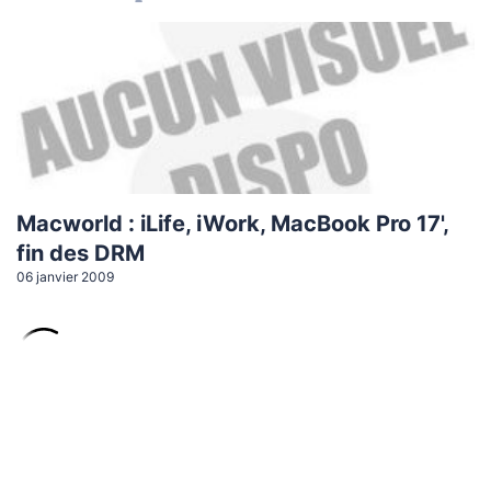
Macworld : iLife, iWork, MacBook Pro 17',
fin des DRM
06 janvier 2009