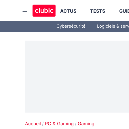
ACTUS
TESTS
GUI
Cybersécurité
Logiciels & ser
Accueil
PC & Gaming
Gaming