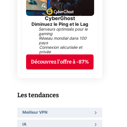
CyberGhost
Diminuez le Ping et le Lag
Serveurs optimisés pour le
à
gaming
Réseau mondial dans 100
pays
Connexion sécurisée et
privée
Découvrez l'offre à -87%
Les tendances
Meilleur VPN
IA