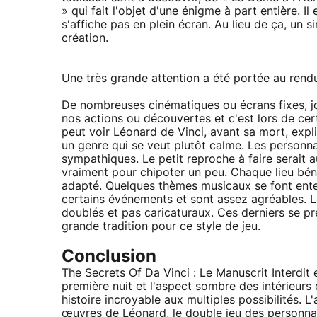
» qui fait l'objet d'une énigme à part entière. 
s'affiche pas en plein écran. Au lieu de ça, un
création.
Une très grande attention a été portée au rend
De nombreuses cinématiques ou écrans fixes, j
nos actions ou découvertes et c'est lors de ce
peut voir Léonard de Vinci, avant sa mort, expl
un genre qui se veut plutôt calme. Les personn
sympathiques. Le petit reproche à faire serait a
vraiment pour chipoter un peu. Chaque lieu bén
adapté. Quelques thèmes musicaux se font enten
certains événements et sont assez agréables. L
doublés et pas caricaturaux. Ces derniers se pr
grande tradition pour ce style de jeu.
Conclusion
The Secrets Of Da Vinci : Le Manuscrit Interdit 
première nuit et l'aspect sombre des intérieur
histoire incroyable aux multiples possibilités. 
œuvres de Léonard, le double jeu des personnag