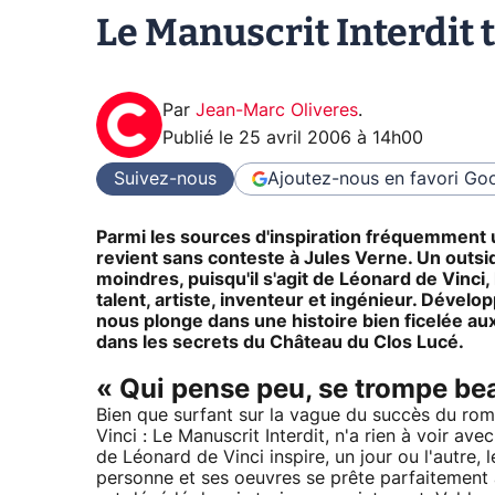
Le Manuscrit Interdit 
Par
Jean-Marc Oliveres
.
Publié le
25 avril 2006 à 14h00
Suivez-nous
Ajoutez-nous en favori
Goo
Parmi les sources d'inspiration fréquemment ut
revient sans conteste à Jules Verne. Un outsid
moindres, puisqu'il s'agit de Léonard de Vinci
talent, artiste, inventeur et ingénieur. Dévelo
nous plonge dans une histoire bien ficelée 
dans les secrets du Château du Clos Lucé.
« Qui pense peu, se trompe b
Bien que surfant sur la vague du succès du ro
Vinci : Le Manuscrit Interdit, n'a rien à voir a
de Léonard de Vinci inspire, un jour ou l'autre,
personne et ses oeuvres se prête parfaitement