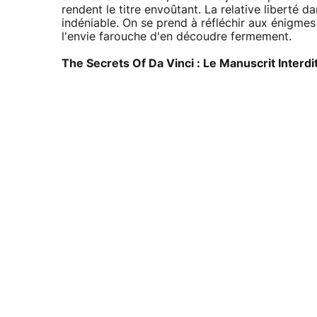
rendent le titre envoûtant. La relative liberté d
indéniable. On se prend à réfléchir aux énigme
l'envie farouche d'en découdre fermement.
The Secrets Of Da Vinci : Le Manuscrit Interdi