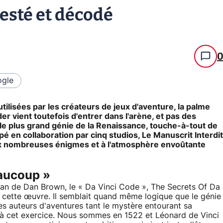
testé et décodé
gle
ilisées par les créateurs de jeux d'aventure, la palme
er vient toutefois d'entrer dans l'arène, et pas des
, le plus grand génie de la Renaissance, touche-à-tout de
ppé en collaboration par cinq studios, Le Manuscrit Interdit
aux nombreuses énigmes et à l'atmosphère envoûtante
eaucoup »
man de Dan Brown, le « Da Vinci Code », The Secrets Of Da
vec cette œuvre. Il semblait quand même logique que le génie
 les auteurs d'aventures tant le mystère entourant sa
 à cet exercice. Nous sommes en 1522 et Léonard de Vinci