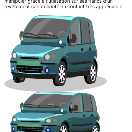
manipuler grâce à l'utilisation sur ses flancs d'un
revêtement caoutchouté au contact très appréciable.