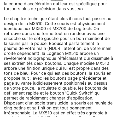
la courbe d'accélération qui leur est spécifique pour
toujours plus de précision dans vos jeux.
Le chapitre technique étant clos il nous faut passer au
design de la MX510. Cette souris est physiquement
identique aux MX500 et MX700 de Logitech. On
retrouve donc une forme tout en rondeur avec une
encoche sur le côté gauche pour un bon maintient de
la souris par le pouce. Epousant parfaitement la
paume de votre main (NDLR : attention, de votre main
droite cependant), la Logitech MX510 arbore un
revêtement holographique réfléchissant qui dissimule à
ses extrémités deux boutons. Chaque modèle MX510
arbore une finition unique qui lui est propre dans des
tons de bleu. Pour ce qui est des boutons, la souris en
propose huit : avec les boutons page précédente et
page suivante judicieusement positionnés au dessus
de votre pouce, la roulette cliquable, les boutons de
défilement rapide et le bouton 'Quick Switch' qui
permet de rapidement changer d'application.
Disposant d'un socle translucide la souris est munie de
cinq patins et sa finition est tout bonnement
irréprochable. La MX510 est en effet très agréable à