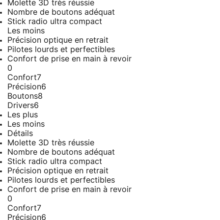
Molette 3D très réussie
Nombre de boutons adéquat
Stick radio ultra compact
Les moins
Précision optique en retrait
Pilotes lourds et perfectibles
Confort de prise en main à revoir
0
Confort
7
Précision
6
Boutons
8
Drivers
6
Les plus
Les moins
Détails
Molette 3D très réussie
Nombre de boutons adéquat
Stick radio ultra compact
Précision optique en retrait
Pilotes lourds et perfectibles
Confort de prise en main à revoir
0
Confort
7
Précision
6