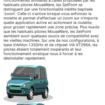
fonctionnalités similaires à celles proposées par les
habituels pilotes MouseWare, les SetPoint se
distinguent par une fonctionnalité inédite baptisée
'zoom'. Celle-ci s'active lorsque vous enfoncez la
molette et permet d'effectuer un zoom sur n'importe
quelle application active en actionnant la roulette,
pour grossir rapidement une zone précise. Plus lourds
que les habituels pilotes MouseWare, les SetPoint
semblent avoir quelques soucis de compatibilité avec
les vieilles machines. Sur une de nos configurations, à
base d'Athlon 1.33GHz et de chipset VIA KT266A, les
pilotes étaient totalement inopérants et leur
fonctionnement erratique nous à forcer à les
désinstaller rapidement.