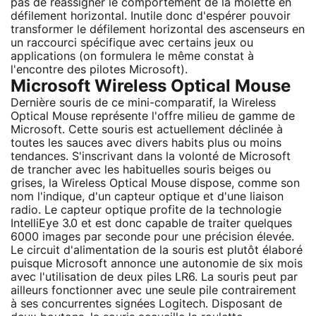
pas de réassigner le comportement de la molette en
défilement horizontal. Inutile donc d'espérer pouvoir
transformer le défilement horizontal des ascenseurs en
un raccourci spécifique avec certains jeux ou
applications (on formulera le même constat à
l'encontre des pilotes Microsoft).
Microsoft Wireless Optical Mouse
Dernière souris de ce mini-comparatif, la Wireless
Optical Mouse représente l'offre milieu de gamme de
Microsoft. Cette souris est actuellement déclinée à
toutes les sauces avec divers habits plus ou moins
tendances. S'inscrivant dans la volonté de Microsoft
de trancher avec les habituelles souris beiges ou
grises, la Wireless Optical Mouse dispose, comme son
nom l'indique, d'un capteur optique et d'une liaison
radio. Le capteur optique profite de la technologie
IntelliEye 3.0 et est donc capable de traiter quelques
6000 images par seconde pour une précision élevée.
Le circuit d'alimentation de la souris est plutôt élaboré
puisque Microsoft annonce une autonomie de six mois
avec l'utilisation de deux piles LR6. La souris peut par
ailleurs fonctionner avec une seule pile contrairement
à ses concurrentes signées Logitech. Disposant de