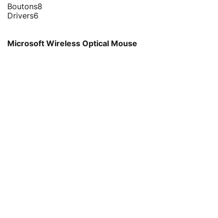
Boutons
8
Drivers
6
Microsoft Wireless Optical Mouse