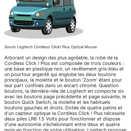
Souris Logitech Cordless Click! Plus Optical Mouse
Arborant un design des plus agréable, la robe de la
Cordless Click ! Plus est composée de trois couleurs :
une base en plastique noir, un revêtement gris-bleu et
un pourtour argenté qui englobe les deux boutons
principaux, la molette et le bouton 'Zoom' étant pour
leur part confinés dans un encart chromé. Question
boutons, la dernière-née de Logitech en comporte six
avec les boutons page précédente et page suivante, le
bouton Quick Switch, la molette et les habituels
boutons gauches et droits. Dotée de quatre patins et
d'un capteur optique la Cordless Click ! Plus nécessite
deux piles LR6 1.5 Volts pour fonctionner et dispose
d'une autonomie s'échelonnant entre deux et quatre
mois en fonction de votre utilisation. Logitech propose