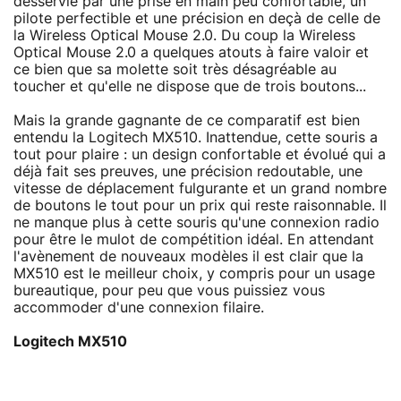
desservie par une prise en main peu confortable, un
pilote perfectible et une précision en deçà de celle de
la Wireless Optical Mouse 2.0. Du coup la Wireless
Optical Mouse 2.0 a quelques atouts à faire valoir et
ce bien que sa molette soit très désagréable au
toucher et qu'elle ne dispose que de trois boutons...
Mais la grande gagnante de ce comparatif est bien
entendu la Logitech MX510. Inattendue, cette souris a
tout pour plaire : un design confortable et évolué qui a
déjà fait ses preuves, une précision redoutable, une
vitesse de déplacement fulgurante et un grand nombre
de boutons le tout pour un prix qui reste raisonnable. Il
ne manque plus à cette souris qu'une connexion radio
pour être le mulot de compétition idéal. En attendant
l'avènement de nouveaux modèles il est clair que la
MX510 est le meilleur choix, y compris pour un usage
bureautique, pour peu que vous puissiez vous
accommoder d'une connexion filaire.
Logitech MX510