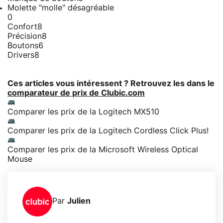
Molette "molle" désagréable
0
Confort
8
Précision
8
Boutons
6
Drivers
8
Ces articles vous intéressent ? Retrouvez les dans le
comparateur de prix de Clubic.com
Comparer les prix de la Logitech MX510
Comparer les prix de la Logitech Cordless Click Plus!
Comparer les prix de la Microsoft Wireless Optical
Mouse
Par
Julien