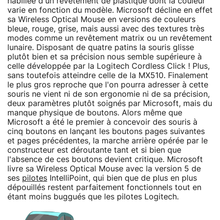
habillée d'un revêtement de plastique dont la couleur
varie en fonction du modèle. Microsoft décline en effet
sa Wireless Optical Mouse en versions de couleurs
bleue, rouge, grise, mais aussi avec des textures très
modes comme un revêtement matrix ou un revêtement
lunaire. Disposant de quatre patins la souris glisse
plutôt bien et sa précision nous semble supérieure à
celle développée par la Logitech Cordless Click ! Plus,
sans toutefois atteindre celle de la MX510. Finalement
le plus gros reproche que l'on pourra adresser à cette
souris ne vient ni de son ergonomie ni de sa précision,
deux paramètres plutôt soignés par Microsoft, mais du
manque physique de boutons. Alors même que
Microsoft a été le premier à concevoir des souris à
cinq boutons en lançant les boutons pages suivantes
et pages précédentes, la marche arrière opérée par le
constructeur est déroutante tant et si bien que
l'absence de ces boutons devient critique. Microsoft
livre sa Wireless Optical Mouse avec la version 5 de
ses
pilotes
IntelliPoint, qui bien que de plus en plus
dépouillés restent parfaitement fonctionnels tout en
étant moins buggués que les pilotes Logitech.