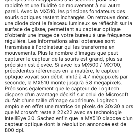
rapidité et une fluidité de mouvement à nul autre
pareil. Avec la MX510, les principes fondateurs des
souris optiques restent inchangés. On retrouve donc
une diode dont le faisceau lumineux se réfléchit sur la
surface de glisse, permettant au capteur optique
d'obtenir une image de votre bureau à une fréquence
régulière. Les informations ainsi obtenues sont
transmises à l'ordinateur qui les transforme en
mouvements. Plus le nombre d'images que peut
capturer le capteur de la souris est grand, plus sa
précision est élevée. Si avec les MX500 / MX700,
précédentes références en la matière, le capteur
optique voyait son débit limité à 4.7 mégapixels par
seconde, la MX510 monte jusqu'à 5.8 mégapixels.
Précisons également que le capteur de Logitech
dispose d'un avantage décisif sur celui de Microsoft
du fait d'une taille d'image supérieure. Logitech
emploie en effet une matrice de pixels de 30x30 alors
que Microsoft reste à 22x22 avec sa technologie
IntelliEye 3.0. Sachez enfin que la MX510 dispose d'un
capteur optique dont la résolution annoncée est de
800 dpi.