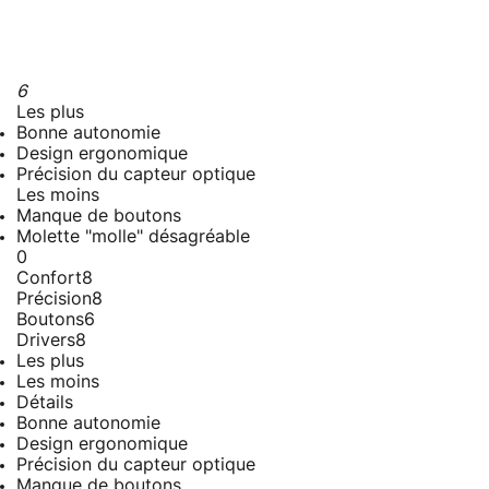
6
Les plus
Bonne autonomie
Design ergonomique
Précision du capteur optique
Les moins
Manque de boutons
Molette "molle" désagréable
0
Confort
8
Précision
8
Boutons
6
Drivers
8
Les plus
Les moins
Détails
Bonne autonomie
Design ergonomique
Précision du capteur optique
Manque de boutons