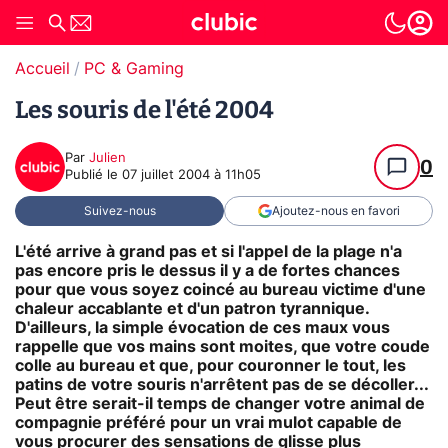
Accueil
PC & Gaming
Les souris de l'été 2004
Par
Julien
0
Publié le
07 juillet 2004 à 11h05
Suivez-nous
Ajoutez-nous en favori
L'été arrive à grand pas et si l'appel de la plage n'a
pas encore pris le dessus il y a de fortes chances
pour que vous soyez coincé au bureau victime d'une
chaleur accablante et d'un patron tyrannique.
D'ailleurs, la simple évocation de ces maux vous
rappelle que vos mains sont moites, que votre coude
colle au bureau et que, pour couronner le tout, les
patins de votre souris n'arrêtent pas de se décoller...
Peut être serait-il temps de changer votre animal de
compagnie préféré pour un vrai mulot capable de
vous procurer des sensations de glisse plus