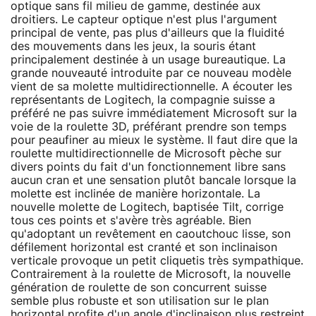
optique sans fil milieu de gamme, destinée aux
droitiers. Le capteur optique n'est plus l'argument
principal de vente, pas plus d'ailleurs que la fluidité
des mouvements dans les jeux, la souris étant
principalement destinée à un usage bureautique. La
grande nouveauté introduite par ce nouveau modèle
vient de sa molette multidirectionnelle. A écouter les
représentants de Logitech, la compagnie suisse a
préféré ne pas suivre immédiatement Microsoft sur la
voie de la roulette 3D, préférant prendre son temps
pour peaufiner au mieux le système. Il faut dire que la
roulette multidirectionnelle de Microsoft pèche sur
divers points du fait d'un fonctionnement libre sans
aucun cran et une sensation plutôt bancale lorsque la
molette est inclinée de manière horizontale. La
nouvelle molette de Logitech, baptisée Tilt, corrige
tous ces points et s'avère très agréable. Bien
qu'adoptant un revêtement en caoutchouc lisse, son
défilement horizontal est cranté et son inclinaison
verticale provoque un petit cliquetis très sympathique.
Contrairement à la roulette de Microsoft, la nouvelle
génération de roulette de son concurrent suisse
semble plus robuste et son utilisation sur le plan
horizontal profite d'un angle d'inclinaison plus restreint