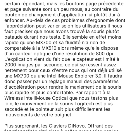
certain répondant, mais les boutons page précédente
et page suivante sont un peu mous, au contraire du
bouton de changement d'application lui plutôt dur à
enfoncer. Au-delà de ces problèmes d'ergonomie dont
l'appréciation peut varier selon les utilisateurs il nous
faut préciser que nous avons trouvé la souris plutôt
pataude durant nos tests. Elle semble en effet moins
rapide qu'une MX700 et sa fluidité n'a rien de
comparable à la MX510 alors même qu'elle dispose
d'un capteur optique d'une résolution de 800 dpi.
L'explication vient du fait que le capteur est limité à
2000 images par seconde, ce qui se ressent assez
nettement pour ceux d'entre nous qui ont déjà utilisé
une MX700 ou une IntelliMouse Explorer 3.0. Il faudra
donc passer par un réglage manuel des paramètres
d'accélération pour rendre le maniement de la souris
plus rapide et plus confortable. Par rapport à la
Wireless IntelliMouse Optical que nous testons plus
loin, le mouvement de la souris Logitech est plus
saccadé et le pointeur suit plus difficilement les
mouvements de votre poignet.
Plus surprenant, les Claviers DiNovo. Offrant des