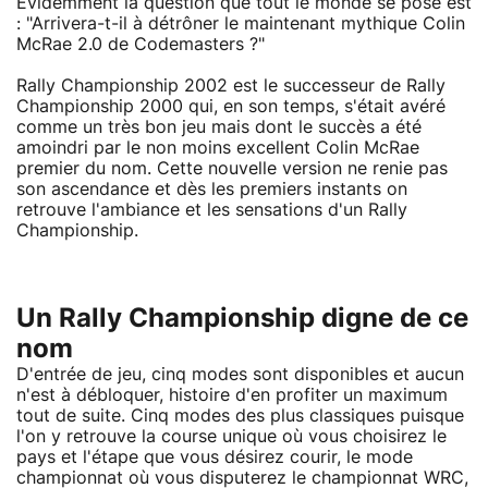
Evidemment la question que tout le monde se pose est
: "Arrivera-t-il à détrôner le maintenant mythique Colin
McRae 2.0 de Codemasters ?"
Rally Championship 2002 est le successeur de Rally
Championship 2000 qui, en son temps, s'était avéré
comme un très bon jeu mais dont le succès a été
amoindri par le non moins excellent Colin McRae
premier du nom. Cette nouvelle version ne renie pas
son ascendance et dès les premiers instants on
retrouve l'ambiance et les sensations d'un Rally
Championship.
Un Rally Championship digne de ce
nom
D'entrée de jeu, cinq modes sont disponibles et aucun
n'est à débloquer, histoire d'en profiter un maximum
tout de suite. Cinq modes des plus classiques puisque
l'on y retrouve la course unique où vous choisirez le
pays et l'étape que vous désirez courir, le mode
championnat où vous disputerez le championnat WRC,