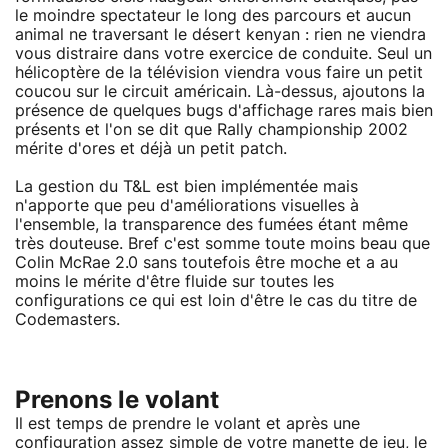
le moindre spectateur le long des parcours et aucun
animal ne traversant le désert kenyan : rien ne viendra
vous distraire dans votre exercice de conduite. Seul un
hélicoptère de la télévision viendra vous faire un petit
coucou sur le circuit américain. Là-dessus, ajoutons la
présence de quelques bugs d'affichage rares mais bien
présents et l'on se dit que Rally championship 2002
mérite d'ores et déjà un petit patch.
La gestion du T&L est bien implémentée mais
n'apporte que peu d'améliorations visuelles à
l'ensemble, la transparence des fumées étant même
très douteuse. Bref c'est somme toute moins beau que
Colin McRae 2.0 sans toutefois être moche et a au
moins le mérite d'être fluide sur toutes les
configurations ce qui est loin d'être le cas du titre de
Codemasters.
Prenons le volant
Il est temps de prendre le volant et après une
configuration assez simple de votre manette de jeu, le