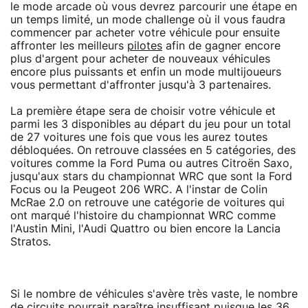
le mode arcade où vous devrez parcourir une étape en
un temps limité, un mode challenge où il vous faudra
commencer par acheter votre véhicule pour ensuite
affronter les meilleurs
pilotes
afin de gagner encore
plus d'argent pour acheter de nouveaux véhicules
encore plus puissants et enfin un mode multijoueurs
vous permettant d'affronter jusqu'à 3 partenaires.
La première étape sera de choisir votre véhicule et
parmi les 3 disponibles au départ du jeu pour un total
de 27 voitures une fois que vous les aurez toutes
débloquées. On retrouve classées en 5 catégories, des
voitures comme la Ford Puma ou autres Citroën Saxo,
jusqu'aux stars du championnat WRC que sont la Ford
Focus ou la Peugeot 206 WRC. A l'instar de Colin
McRae 2.0 on retrouve une catégorie de voitures qui
ont marqué l'histoire du championnat WRC comme
l'Austin Mini, l'Audi Quattro ou bien encore la Lancia
Stratos.
Si le nombre de véhicules s'avère très vaste, le nombre
de circuits pourrait paraître insuffisant puisque les 36