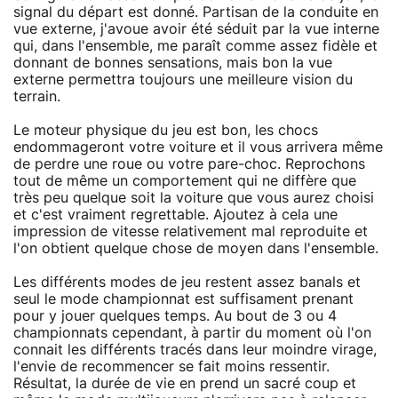
signal du départ est donné. Partisan de la conduite en
vue externe, j'avoue avoir été séduit par la vue interne
qui, dans l'ensemble, me paraît comme assez fidèle et
donnant de bonnes sensations, mais bon la vue
externe permettra toujours une meilleure vision du
terrain.
Le moteur physique du jeu est bon, les chocs
endommageront votre voiture et il vous arrivera même
de perdre une roue ou votre pare-choc. Reprochons
tout de même un comportement qui ne diffère que
très peu quelque soit la voiture que vous aurez choisi
et c'est vraiment regrettable. Ajoutez à cela une
impression de vitesse relativement mal reproduite et
l'on obtient quelque chose de moyen dans l'ensemble.
Les différents modes de jeu restent assez banals et
seul le mode championnat est suffisament prenant
pour y jouer quelques temps. Au bout de 3 ou 4
championnats cependant, à partir du moment où l'on
connait les différents tracés dans leur moindre virage,
l'envie de recommencer se fait moins ressentir.
Résultat, la durée de vie en prend un sacré coup et