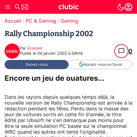
Accueil
PC & Gaming
Gaming
Rally Championship 2002
Par
Groover
0
Publié le
04 janvier 2002 à 09h16
Suivez-nous
Ajoutez-nous en favori
Encore un jeu de ouatures...
Dans les rayons depuis quelques temps déjà, la
nouvelle version de Rally Championship est arrivée à la
rédaction pendant les fêtes. Perdu dans la masse des
jeux de voitures sortis en cette fin d'année, le titre
édité par Ubisoft ne s'en démarque pas moins pour
être la seule simulation PC basée sur le championnat
WRC quand les autres ont tenté l'originalité.