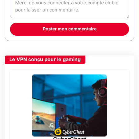
Poster mon commentaire
Le VPN conçu pour le gaming