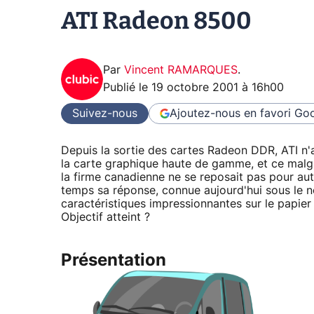
ATI Radeon 8500
Par
Vincent RAMARQUES
.
Publié le
19 octobre 2001 à 16h00
Suivez-nous
Ajoutez-nous en favori
Goo
Depuis la sortie des cartes Radeon DDR, ATI n'
la carte graphique haute de gamme, et ce malgr
la firme canadienne ne se reposait pas pour auta
temps sa réponse, connue aujourd'hui sous le 
caractéristiques impressionnantes sur le papier
Objectif atteint ?
Présentation