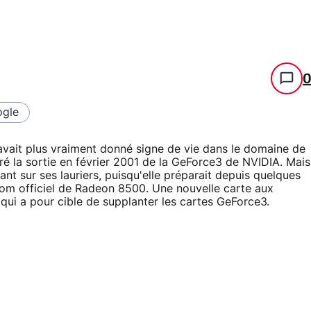
gle
avait plus vraiment donné signe de vie dans le domaine de
é la sortie en février 2001 de la GeForce3 de NVIDIA. Mais
nt sur ses lauriers, puisqu'elle préparait depuis quelques
nom officiel de Radeon 8500. Une nouvelle carte aux
 qui a pour cible de supplanter les cartes GeForce3.