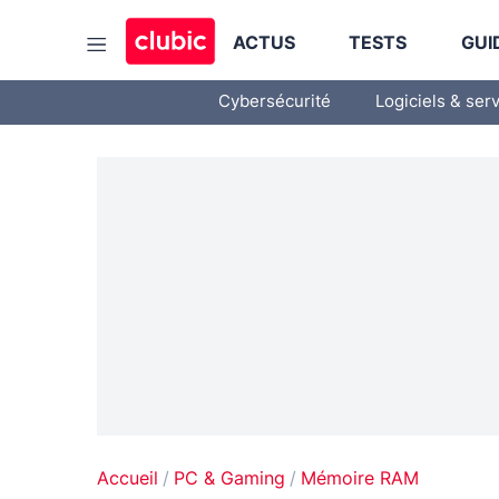
ACTUS
TESTS
GUI
Cybersécurité
Logiciels & ser
Accueil
PC & Gaming
Mémoire RAM