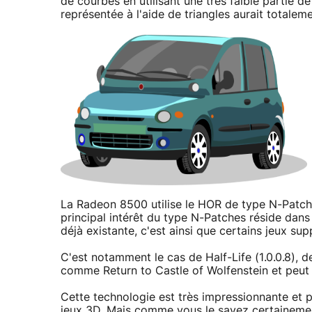
de courbes en utilisant une très faible partie 
représentée à l'aide de triangles aurait totaleme
La Radeon 8500 utilise le HOR de type N-Patche
principal intérêt du type N-Patches réside dans l
déjà existante, c'est ainsi que certains jeux supp
C'est notamment le cas de Half-Life (1.0.0.8), d
comme Return to Castle of Wolfenstein et peut 
Cette technologie est très impressionnante et p
jeux 3D. Mais comme vous le savez certainemen