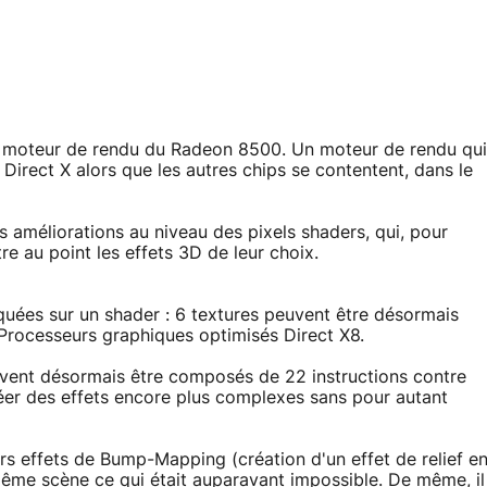
u moteur de rendu du Radeon 8500. Un moteur de rendu qui
e Direct X alors que les autres chips se contentent, dans le
s améliorations au niveau des pixels shaders, qui, pour
 au point les effets 3D de leur choix.
quées sur un shader : 6 textures peuvent être désormais
 Processeurs graphiques optimisés Direct X8.
euvent désormais être composés de 22 instructions contre
réer des effets encore plus complexes sans pour autant
rs effets de Bump-Mapping (création d'un effet de relief e
 même scène ce qui était auparavant impossible. De même, il