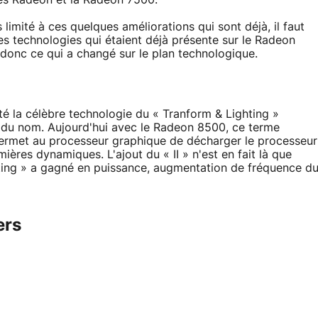
limité à ces quelques améliorations qui sont déjà, il faut
des technologies qui étaient déjà présente sur le Radeon
donc ce qui a changé sur le plan technologique.
té la célèbre technologie du « Tranform & Lighting »
r du nom. Aujourd'hui avec le Radeon 8500, ce terme
ermet au processeur graphique de décharger le processeur
ières dynamiques. L'ajout du « II » n'est en fait là que
ting » a gagné en puissance, augmentation de fréquence d
ers