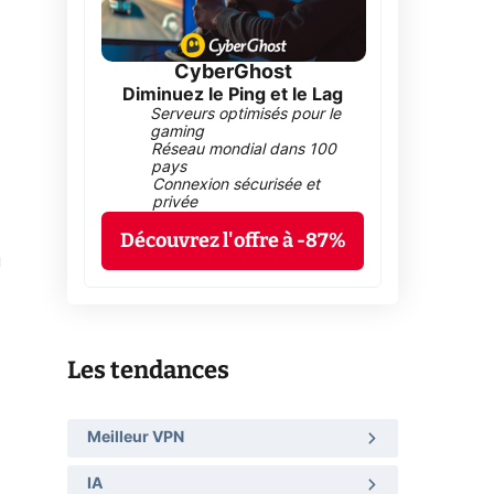
CyberGhost
Diminuez le Ping et le Lag
Serveurs optimisés pour le
gaming
Réseau mondial dans 100
pays
Connexion sécurisée et
privée
Découvrez l'offre à -87%
u
Les tendances
Meilleur VPN
IA