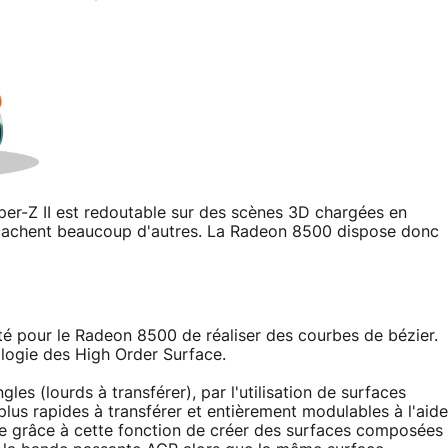
per-Z II est redoutable sur des scènes 3D chargées en
cachent beaucoup d'autres. La Radeon 8500 dispose donc
lité pour le Radeon 8500 de réaliser des courbes de bézier.
ologie des High Order Surface.
les (lourds à transférer), par l'utilisation de surfaces
lus rapides à transférer et entièrement modulables à l'aide
ble grâce à cette fonction de créer des surfaces composées