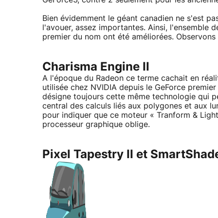
Bien évidemment le géant canadien ne s'est pas 
l'avouer, assez importantes. Ainsi, l'ensemble 
premier du nom ont été améliorées. Observons 
Charisma Engine II
A l'époque du Radeon ce terme cachait en réali
utilisée chez NVIDIA depuis le GeForce premie
désigne toujours cette même technologie qui p
central des calculs liés aux polygones et aux lum
pour indiquer que ce moteur « Tranform & Ligh
processeur graphique oblige.
Pixel Tapestry II et SmartShad