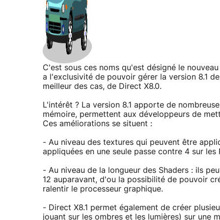
C'est sous ces noms qu'est désigné le nouvea
a l'exclusivité de pouvoir gérer la version 8.1 d
meilleur des cas, de Direct X8.0.
L'intérêt ? La version 8.1 apporte de nombreuse
mémoire, permettent aux développeurs de mettre
Ces améliorations se situent :
- Au niveau des textures qui peuvent être appli
appliquées en une seule passe contre 4 sur les
- Au niveau de la longueur des Shaders : ils p
12 auparavant, d'ou la possibilité de pouvoir c
ralentir le processeur graphique.
- Direct X8.1 permet également de créer plusieu
jouant sur les ombres et les lumières) sur une