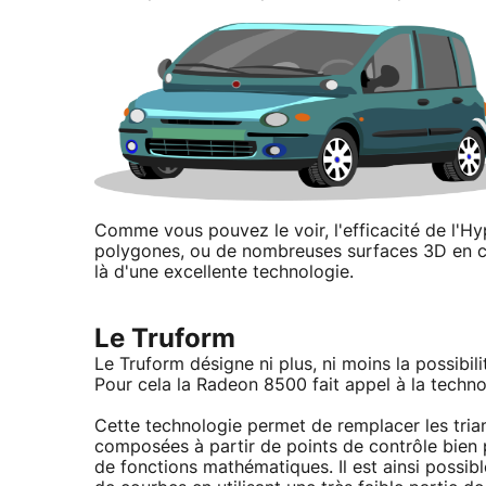
Comme vous pouvez le voir, l'efficacité de l'Hy
polygones, ou de nombreuses surfaces 3D en 
là d'une excellente technologie.
Le Truform
Le Truform désigne ni plus, ni moins la possibi
Pour cela la Radeon 8500 fait appel à la techn
Cette technologie permet de remplacer les triang
composées à partir de points de contrôle bien p
de fonctions mathématiques. Il est ainsi possi