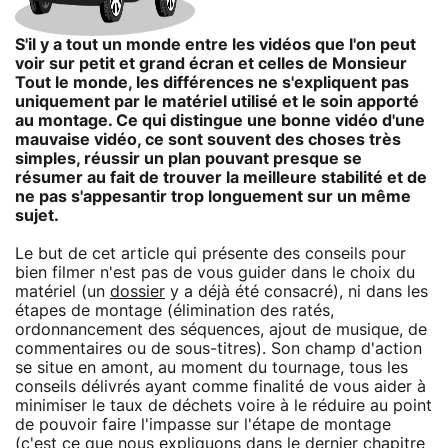
S'il y a tout un monde entre les vidéos que l'on peut
voir sur petit et grand écran et celles de Monsieur
Tout le monde, les différences ne s'expliquent pas
uniquement par le matériel utilisé et le soin apporté
au montage. Ce qui distingue une bonne vidéo d'une
mauvaise vidéo, ce sont souvent des choses très
simples, réussir un plan pouvant presque se
résumer au fait de trouver la meilleure stabilité et de
ne pas s'appesantir trop longuement sur un même
sujet.
Le but de cet article qui présente des conseils pour
bien filmer n'est pas de vous guider dans le choix du
matériel (un
dossier
y a déjà été consacré), ni dans les
étapes de montage (élimination des ratés,
ordonnancement des séquences, ajout de musique, de
commentaires ou de sous-titres). Son champ d'action
se situe en amont, au moment du tournage, tous les
conseils délivrés ayant comme finalité de vous aider à
minimiser le taux de déchets voire à le réduire au point
de pouvoir faire l'impasse sur l'étape de montage
(c'est ce que nous expliquons dans le dernier chapitre