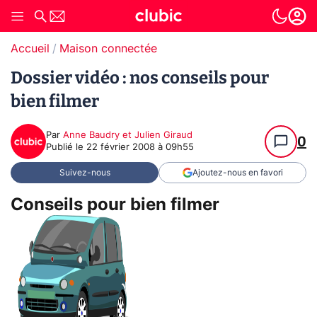
Accueil
Maison connectée
Dossier vidéo : nos conseils pour
bien filmer
Par
Anne Baudry et Julien Giraud
0
Publié le
22 février 2008 à 09h55
Suivez-nous
Ajoutez-nous en favori
Conseils pour bien filmer