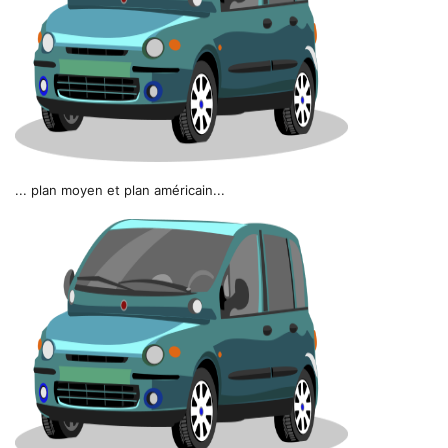
... plan moyen et plan américain...