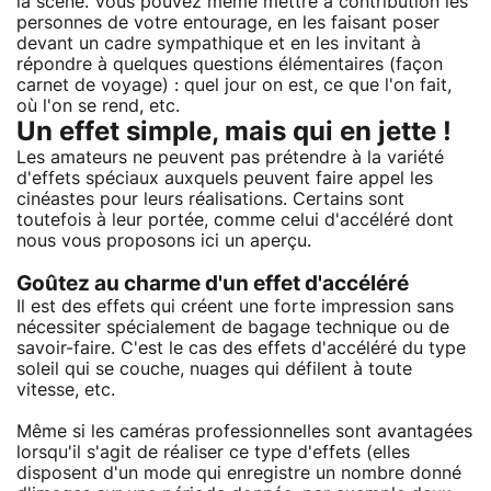
la scène. Vous pouvez même mettre à contribution les
personnes de votre entourage, en les faisant poser
devant un cadre sympathique et en les invitant à
répondre à quelques questions élémentaires (façon
carnet de voyage) : quel jour on est, ce que l'on fait,
où l'on se rend, etc.
Un effet simple, mais qui en jette !
Les amateurs ne peuvent pas prétendre à la variété
d'effets spéciaux auxquels peuvent faire appel les
cinéastes pour leurs réalisations. Certains sont
toutefois à leur portée, comme celui d'accéléré dont
nous vous proposons ici un aperçu.
Goûtez au charme d'un effet d'accéléré
Il est des effets qui créent une forte impression sans
nécessiter spécialement de bagage technique ou de
savoir-faire. C'est le cas des effets d'accéléré du type
soleil qui se couche, nuages qui défilent à toute
vitesse, etc.
Même si les caméras professionnelles sont avantagées
lorsqu'il s'agit de réaliser ce type d'effets (elles
disposent d'un mode qui enregistre un nombre donné