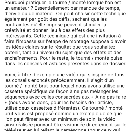
Pourquoi pratiquer le tourné / monté lorsque l'on est
un amateur ? Essentiellement par manque de temps,
d'envie ou de matériel. On peut choisir cette technique
également par goût des défis, sachant que les
contraintes qu'elle impose peuvent stimuler la
créativité et donner lieu à des effets des plus
intéressants. Cette technique qui est une invitation à
faire l'impasse sur l'étape de montage suppose d'avoir
les idées claires sur le résultat que vous souhaitez
obtenir, tant au niveau du sujet que des effets et des
enchaînements. Pour le reste, le tourné / monté puise
dans les conseils et astuces présentés dans ce dossier.
Voici, à titre d'exemple une vidéo qui s'inspire de tous
les conseils énoncés précédemment. Il s'agit d'un
tourné / monté brut pour lequel nous avons utilisé une
cassette spécifique de façon à ne pas mélanger les
séquences avec celles consacrées aux « A ne pas faire
» (nous avons donc, pour les besoins de l'article,
utilisé deux cassettes différentes). Ce tourné / monté
brut vous est proposé comme un exemple de ce que
l'on peut filmer avec un minimum de soin, la vidéo
ainsi réalisée pouvant être visionnée directement sur le
téléviseur en lui reliant le caméscope (pour ceux qui