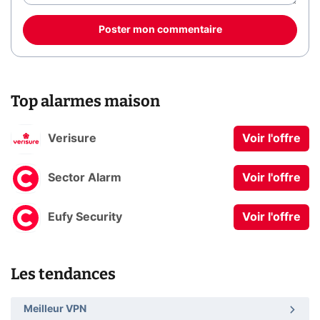
Poster mon commentaire
Top alarmes maison
Verisure
Voir l'offre
Sector Alarm
Voir l'offre
Eufy Security
Voir l'offre
Les tendances
Meilleur VPN