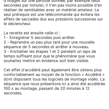
d'images sur une période donnée, par exemple deux
secondes par minute), il n'en pas moins possible d'en
réaliser de semblables avec un matériel amateur. Le
seul prérequis est une télécommande qui évitera les
effets de saccades dus aux pressions successives sur
le déclencheur.
La recette est ensuite celle-ci :
1 - Enregistrer 5 secondes puis arrêter.
2 - Reprendre un peu plus tard pour une nouvelle
séquence de 5 secondes et arrêter à nouveau.
3 - Enchaîner les étapes 1 et 2 pendant un laps de
temps suffisant pour que le phénomène que vous
souhaitez mettre en évidence soit bien visible.
Cet effet d'accéléré peut également être obtenu plus
confortablement au moyen de la fonction « Accéléré »
dont disposent tous les logiciels de montage vidéo. La
séquence que nous présentons ici a ainsi été accélérée
100 x au montage, passant de 20 minutes à 12
secondes.