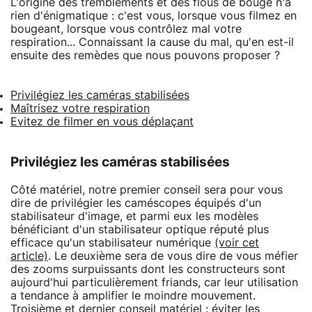
L'origine des tremblements et des flous de bougé n'a
rien d'énigmatique : c'est vous, lorsque vous filmez en
bougeant, lorsque vous contrôlez mal votre
respiration... Connaissant la cause du mal, qu'en est-il
ensuite des remèdes que nous pouvons proposer ?
Privilégiez les caméras stabilisées
Maîtrisez votre respiration
Evitez de filmer en vous déplaçant
Privilégiez les caméras stabilisées
Côté matériel, notre premier conseil sera pour vous
dire de privilégier les caméscopes équipés d'un
stabilisateur d'image, et parmi eux les modèles
bénéficiant d'un stabilisateur optique réputé plus
efficace qu'un stabilisateur numérique
(voir cet
article)
. Le deuxième sera de vous dire de vous méfier
des zooms surpuissants dont les constructeurs sont
aujourd'hui particulièrement friands, car leur utilisation
a tendance à amplifier le moindre mouvement.
Troisième et dernier conseil matériel : éviter les