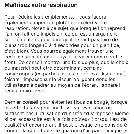
Maîtrisez votre respiration
Pour réduire les tremblements, il vous faudra
également couper (ou plutôt contrôler) votre
respiration. Notez à ce sujet que lorsque l'on reprend
l'air, on fait une impulsion, ce qui est un argument
supplémentaire pour dire qu'il ne faut pas faire de
plans trop longs (3 à 4 secondes pour un plan fixe,
c'est bien). Vous pourrez également trouver une
certaine stabilité en appuyant le viseur contre votre
front. Ce conseil montre, une fois de plus, que le choix
du matériel peut être déterminant, certains
caméscopes (en particulier les modèles à disque dur)
faisant l'impasse sur le viseur, obligeant donc les
utilisateurs à cadrer au moyen de l'écran, l'appareil
tenu à main levée.
Dernier conseil pour éviter les flous de bougé, lorsque
les efforts faits pour maîtriser sa respiration ne
suffisent pas, l'utilisation d'un trépied s'impose ! Même
si cet accessoire est à la fois coûteux (lorsqu'il est de
qualité) et encombrant, il peut presque être considéré
comme la condition sine qua non d'un panoramique et