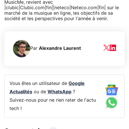
MusicMe, revient avec
|clubic|Clubic.com|fin||neteco|Neteco.com|fin| sur le
marché de la musique en ligne, les objectifs de sa
société et les perspectives pour l'année à venir.
Par
Alexandre Laurent
Vous êtes un utilisateur de
Google
Actualités
ou de
WhatsApp
?
Suivez-nous pour ne rien rater de l'actu
tech !