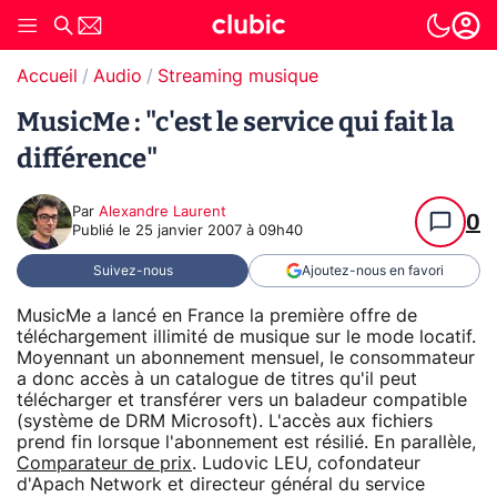
Accueil
Audio
Streaming musique
MusicMe : "c'est le service qui fait la
différence"
Par
Alexandre Laurent
0
Publié le
25 janvier 2007 à 09h40
Suivez-nous
Ajoutez-nous en favori
MusicMe a lancé en France la première offre de
téléchargement illimité de musique sur le mode locatif.
Moyennant un abonnement mensuel, le consommateur
a donc accès à un catalogue de titres qu'il peut
télécharger et transférer vers un baladeur compatible
(système de DRM Microsoft). L'accès aux fichiers
prend fin lorsque l'abonnement est résilié. En parallèle,
Comparateur de prix
. Ludovic LEU, cofondateur
d'Apach Network et directeur général du service