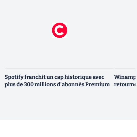
Spotify franchit un cap historique avec
Winamp t
plus de 300 millions d'abonnés Premium
retourne 