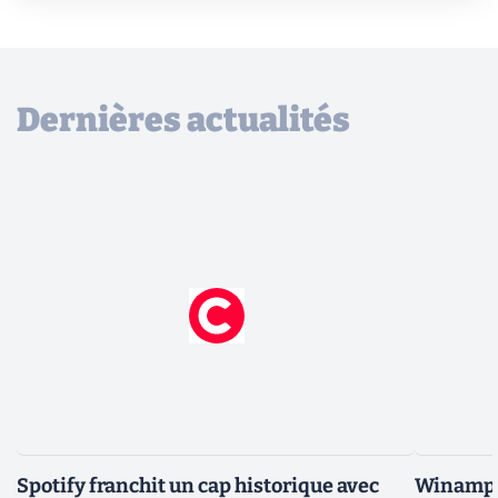
Dernières actualités
Spotify franchit un cap historique avec
Winamp t