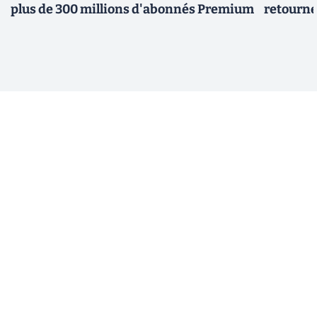
plus de 300 millions d'abonnés Premium
retourne 