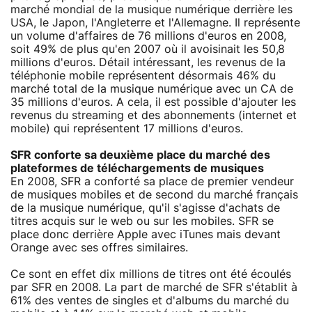
marché mondial de la musique numérique derrière les
USA, le Japon, l'Angleterre et l'Allemagne. Il représente
un volume d'affaires de 76 millions d'euros en 2008,
soit 49% de plus qu'en 2007 où il avoisinait les 50,8
millions d'euros. Détail intéressant, les revenus de la
téléphonie mobile représentent désormais 46% du
marché total de la musique numérique avec un CA de
35 millions d'euros. A cela, il est possible d'ajouter les
revenus du streaming et des abonnements (internet et
mobile) qui représentent 17 millions d'euros.
SFR conforte sa deuxième place du marché des
plateformes de téléchargements de musiques
En 2008, SFR a conforté sa place de premier vendeur
de musiques mobiles et de second du marché français
de la musique numérique, qu'il s'agisse d'achats de
titres acquis sur le web ou sur les mobiles. SFR se
place donc derrière Apple avec iTunes mais devant
Orange avec ses offres similaires.
Ce sont en effet dix millions de titres ont été écoulés
par SFR en 2008. La part de marché de SFR s'établit à
61% des ventes de singles et d'albums du marché du