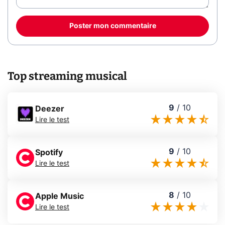
Poster mon commentaire
Top streaming musical
9
/
10
Deezer
Lire le test
9
/
10
Spotify
Lire le test
8
/
10
Apple Music
Lire le test