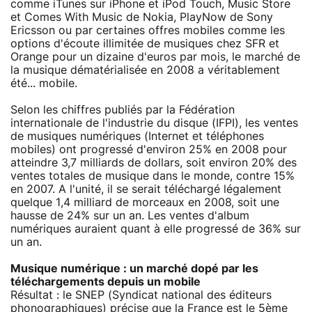
comme iTunes sur iPhone et iPod Touch, Music Store
et Comes With Music de Nokia, PlayNow de Sony
Ericsson ou par certaines offres mobiles comme les
options d'écoute illimitée de musiques chez SFR et
Orange pour un dizaine d'euros par mois, le marché de
la musique dématérialisée en 2008 a véritablement
été... mobile.
Selon les chiffres publiés par la Fédération
internationale de l'industrie du disque (IFPI), les ventes
de musiques numériques (Internet et téléphones
mobiles) ont progressé d'environ 25% en 2008 pour
atteindre 3,7 milliards de dollars, soit environ 20% des
ventes totales de musique dans le monde, contre 15%
en 2007. A l'unité, il se serait téléchargé légalement
quelque 1,4 milliard de morceaux en 2008, soit une
hausse de 24% sur un an. Les ventes d'album
numériques auraient quant à elle progressé de 36% sur
un an.
Musique numérique : un marché dopé par les
téléchargements depuis un mobile
Résultat : le SNEP (Syndicat national des éditeurs
phonographiques) précise que la France est le 5ème