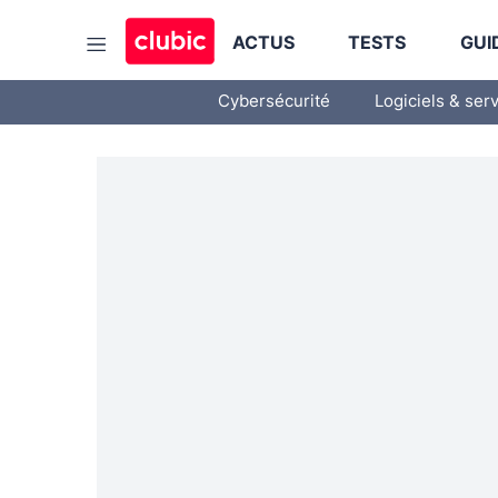
ACTUS
TESTS
GUI
Cybersécurité
Logiciels & ser