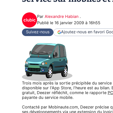
Par
Alexandre Habian
.
Publié le
16 janvier 2009 à 16h55
Suivez-nous
Ajoutez-nous en favori
Goo
Trois mois après la sortie précipitée du service
disponible sur l'App Store, l'heure est au bilan
gratuit, Deezer réfléchit, comme le rapporte
PC
payante du service mobile.
Contacté par Mobinaute.com, Deezer précise que
ses développements via une extension du logici