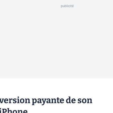
 version payante de son
 iPhone