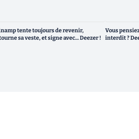
namp tente toujours de revenir,
Vous pensiez
tourne sa veste, et signe avec... Deezer !
interdit ? De