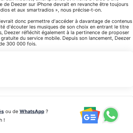
te de Deezer sur iPhone devrait en revanche être toujours
ios et aux smartradios », nous précise-t-on.
devrait donc permettre d'accéder à davantage de contenus
té d'écouter les musiques de son choix en entrant le titre
, Deezer réfléchit également à la pertinence de proposer
n gratuite du service mobile. Depuis son lancement, Deezer
 de 300 000 fois.
és
ou de
WhatsApp
?
h !