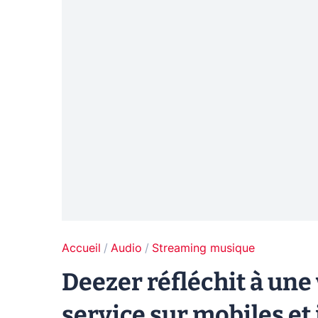
Accueil
Audio
Streaming musique
Deezer réfléchit à une
service sur mobiles et