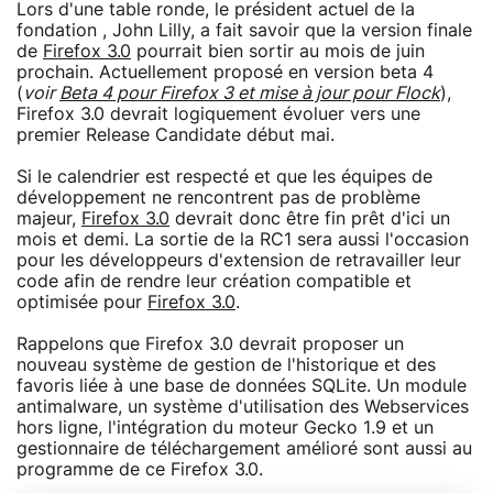
Lors d'une table ronde, le président actuel de la
fondation , John Lilly, a fait savoir que la version finale
de
Firefox 3.0
pourrait bien sortir au mois de juin
prochain. Actuellement proposé en version beta 4
(
voir
Beta 4 pour Firefox 3 et mise à jour pour Flock
),
Firefox 3.0 devrait logiquement évoluer vers une
premier Release Candidate début mai.
Si le calendrier est respecté et que les équipes de
développement ne rencontrent pas de problème
majeur,
Firefox 3.0
devrait donc être fin prêt d'ici un
mois et demi. La sortie de la RC1 sera aussi l'occasion
pour les développeurs d'extension de retravailler leur
code afin de rendre leur création compatible et
optimisée pour
Firefox 3.0
.
Rappelons que Firefox 3.0 devrait proposer un
nouveau système de gestion de l'historique et des
favoris liée à une base de données SQLite. Un module
antimalware, un système d'utilisation des Webservices
hors ligne, l'intégration du moteur Gecko 1.9 et un
gestionnaire de téléchargement amélioré sont aussi au
programme de ce Firefox 3.0.