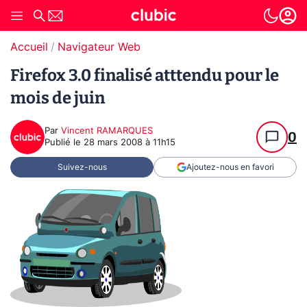
Accueil
Navigateur Web
Firefox 3.0 finalisé atttendu pour le
mois de juin
Par
Vincent RAMARQUES
0
Publié le
28 mars 2008 à 11h15
Suivez-nous
Ajoutez-nous en favori