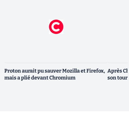
Proton aurait pu sauver Mozilla et Firefox,
Après Ch
mais a plié devant Chromium
son tour