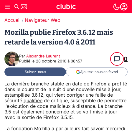
Accueil
Navigateur Web
Mozilla publie Firefox 3.6.12 mais
retarde la version 4.0 à 2011
Par
Alexandre Laurent
0
Publié le
28 octobre 2010 à 08h57
Suivez-nous
Ajoutez-nous en favori
La dernière branche stable en date de Firefox a profité
dans le courant de la nuit d'une nouvelle mise à jour,
estampillée 3.6.12, qui vient corriger une faille de
sécurité
qualifiée
de critique, susceptible de permettre
l'exécution de code malicieux à distance. La branche
3.5 est également concernée et se voit mise à jour
avec la sortie de Firefox 3.5.15.
La fondation Mozilla a par ailleurs fait savoir mercredi