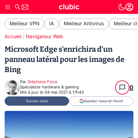
Meilleur VPN
IA
Meilleur Antivirus
Meilleur c
Accueil
Navigateur Web
Microsoft Edge s'enrichira d'un
panneau latéral pour les images de
Bing
Par
Stéphane Ficca
0
Spécialiste hardware & gaming
Mis à jour le
04 mai 2021 à 17h43
Suivez-nous
Ajoutez-nous en favori