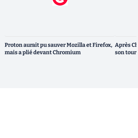
Proton aurait pu sauver Mozilla et Firefox,
Après Ch
mais a plié devant Chromium
son tour