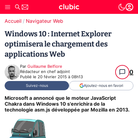
Accueil
Navigateur Web
Windows 10 : Internet Explorer
optimisera le chargement des
applications Web
Par
Guillaume Belfiore
0
Rédacteur en chef adjoint
Publié le
20 février 2015 à 08h13
Suivez-nous
Ajoutez-nous en favori
Microsoft a annoncé que le moteur JavaScript
Chakra dans Windows 10 s'enrichira de la
technologie asm.js développée par Mozilla en 2013.