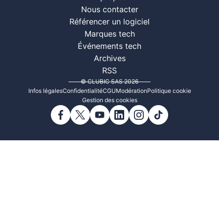
Nous contacter
Référencer un logiciel
Marques tech
Événements tech
Archives
RSS
© CLUBIC SAS 2026
Infos légales
Confidentialité
CGU
Modération
Politique cookie
Gestion des cookies