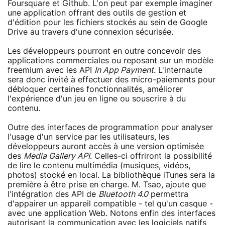
Foursquare et Github. L'on peut par exemple imaginer
une application offrant des outils de gestion et
d'édition pour les fichiers stockés au sein de Google
Drive au travers d'une connexion sécurisée.
Les développeurs pourront en outre concevoir des
applications commerciales ou reposant sur un modèle
freemium avec les API
In App Payment
. L'internaute
sera donc invité à effectuer des micro-paiements pour
débloquer certaines fonctionnalités, améliorer
l'expérience d'un jeu en ligne ou souscrire à du
contenu.
Outre des interfaces de programmation pour analyser
l'usage d'un service par les utilisateurs, les
développeurs auront accès à une version optimisée
des
Media Gallery API
. Celles-ci offriront la possibilité
de lire le contenu multimédia (musiques, vidéos,
photos) stocké en local. La bibliothèque iTunes sera la
première à être prise en charge. M. Tsao, ajoute que
l'intégration des API de
Bluetooth 4.0
permettra
d'appairer un appareil compatible - tel qu'un casque -
avec une application Web. Notons enfin des interfaces
autorisant la communication avec les logiciels natifs