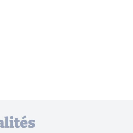
lités