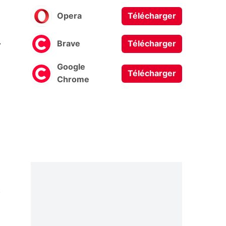
Opera
Télécharger
0
Brave
Télécharger
Google
Télécharger
Chrome
t