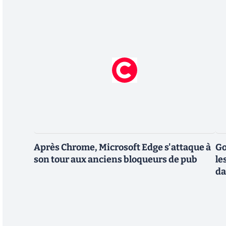
Après Chrome, Microsoft Edge s'attaque à
Go
son tour aux anciens bloqueurs de pub
le
da