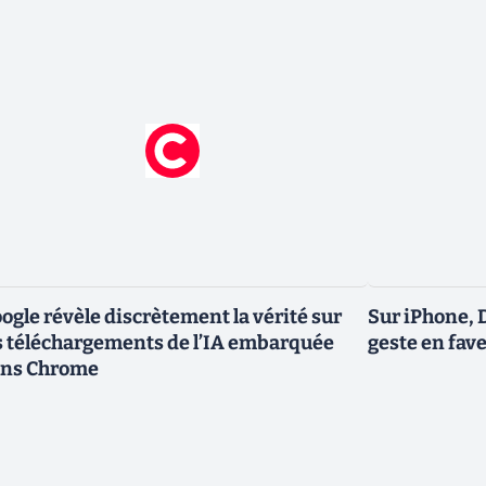
ogle révèle discrètement la vérité sur
Sur iPhone, 
s téléchargements de l’IA embarquée
geste en fave
ns Chrome