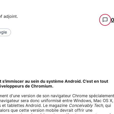
f adjoint
.
gle
s'immiscer au sein du système Android. C'est en tout
 développeurs de Chromium.
pement d'une version de son navigateur Chrome spécialemen
 navigateur sera donc uniformisé entre Windows, Mac OS X,
et tablettes Android. Le magazine
Conceivably Tech
, qui
 alors que cette version mobile devrait offrir une