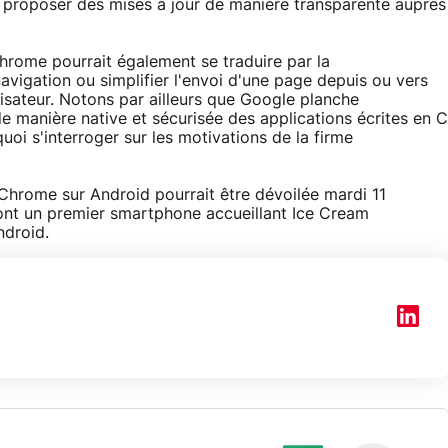
 proposer des mises à jour de manière transparente auprès
Chrome pourrait également se traduire par la
navigation ou simplifier l'envoi d'une page depuis ou vers
isateur. Notons par ailleurs que Google planche
 de manière native et sécurisée des applications écrites en C
oi s'interroger sur les motivations de la firme
Chrome sur Android pourrait être dévoilée mardi 11
nt un premier smartphone accueillant Ice Cream
ndroid.