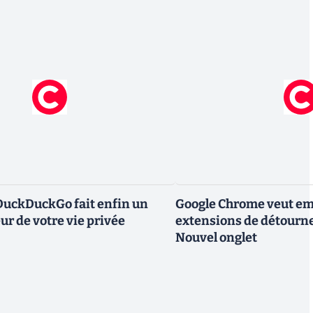
DuckDuckGo fait enfin un
Google Chrome veut em
ur de votre vie privée
extensions de détourne
Nouvel onglet