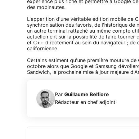
expérience plus riche et permettre à Google de
des mobinautes.
L'apparition d'une véritable édition mobile de 
synchronisation des favoris, de l'historique de 
un autre terminal rattaché au même compte util
actuellement sur la possibilité de faire tourner
et C++ directement au sein du navigateur ; de qu
californienne.
Certains estiment qu'une première mouture de 
octobre alors que Google et Samsung dévoilero
Sandwich, la prochaine mise à jour majeure d'A
Par
Guillaume Belfiore
Rédacteur en chef adjoint