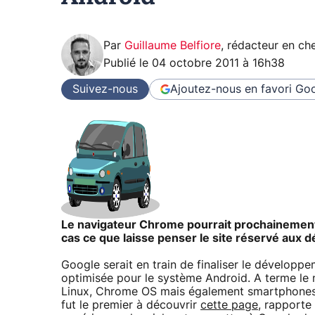
Par
Guillaume Belfiore
,
rédacteur en che
Publié le
04 octobre 2011 à 16h38
Suivez-nous
Ajoutez-nous en favori
Goo
Le navigateur Chrome pourrait prochainement 
cas ce que laisse penser le site réservé aux
Google serait en train de finaliser le dévelop
optimisée pour le système Android. A terme le
Linux, Chrome OS mais également smartphones 
fut le premier à découvrir
cette page
, rapporte