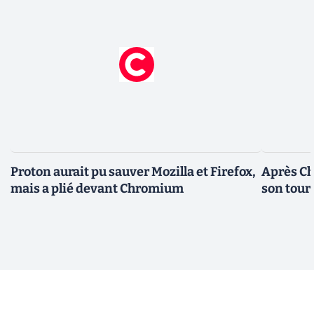
Proton aurait pu sauver Mozilla et Firefox,
Après Ch
mais a plié devant Chromium
son tour