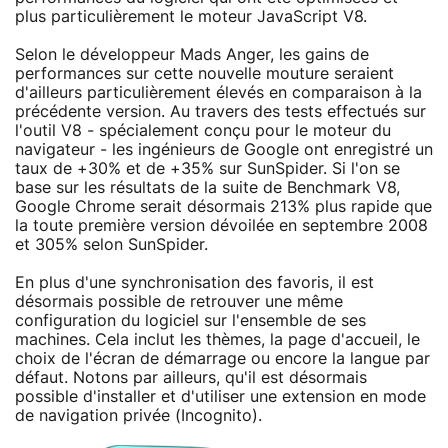
plus particulièrement le moteur JavaScript V8.
Selon le développeur Mads Anger, les gains de
performances sur cette nouvelle mouture seraient
d'ailleurs particulièrement élevés en comparaison à la
précédente version. Au travers des tests effectués sur
l'outil V8 - spécialement conçu pour le moteur du
navigateur - les ingénieurs de Google ont enregistré un
taux de +30% et de +35% sur SunSpider. Si l'on se
base sur les résultats de la suite de Benchmark V8,
Google Chrome serait désormais 213% plus rapide que
la toute première version dévoilée en septembre 2008
et 305% selon SunSpider.
En plus d'une synchronisation des favoris, il est
désormais possible de retrouver une même
configuration du logiciel sur l'ensemble de ses
machines. Cela inclut les thèmes, la page d'accueil, le
choix de l'écran de démarrage ou encore la langue par
défaut. Notons par ailleurs, qu'il est désormais
possible d'installer et d'utiliser une extension en mode
de navigation privée (Incognito).