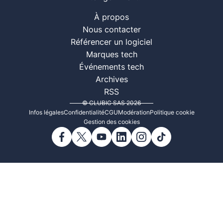
À propos
Nous contacter
Référencer un logiciel
Marques tech
Événements tech
Archives
RSS
© CLUBIC SAS 2026
Infos légales
Confidentialité
CGU
Modération
Politique cookie
Gestion des cookies