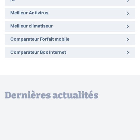
IA
Meilleur Antivirus
Meilleur climatiseur
Comparateur Forfait mobile
Comparateur Box Internet
Dernières actualités