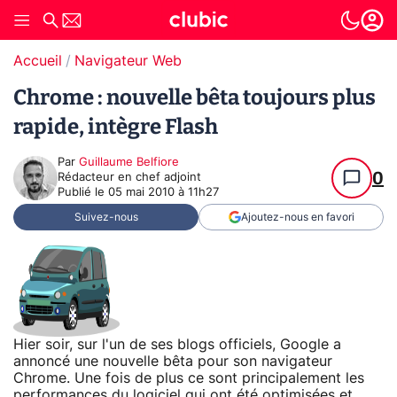
Accueil
Navigateur Web
Chrome : nouvelle bêta toujours plus
rapide, intègre Flash
Par
Guillaume Belfiore
0
Rédacteur en chef adjoint
Publié le
05 mai 2010 à 11h27
Suivez-nous
Ajoutez-nous en favori
Hier soir, sur l'un de ses blogs officiels, Google a
annoncé une nouvelle bêta pour son navigateur
Chrome. Une fois de plus ce sont principalement les
performances du logiciel qui ont été optimisées et