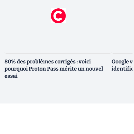
80% des problèmes corrigés : voici
Google v
pourquoi Proton Pass mérite un nouvel
identifie
essai