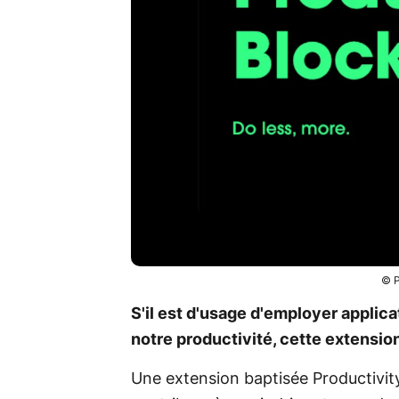
© P
S'il est d'usage d'employer applic
notre productivité, cette extensio
Une extension baptisée Productivit