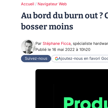
Accueil
Navigateur Web
Au bord du burn out ? 
bosser moins
Par
Stéphane Ficca
,
spécialiste hardwa
Publié le
16 mai 2022 à 10h20
Suivez-nous
Ajoutez-nous en favori
Goo