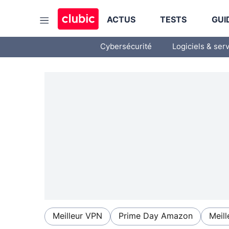
ACTUS
TESTS
GUI
Cybersécurité
Logiciels & ser
Meilleur VPN
Prime Day Amazon
Meill