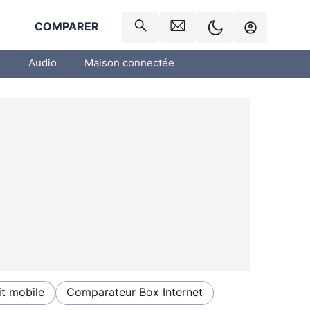
R
COMPARER
o
Audio
Maison connectée
t mobile
Comparateur Box Internet