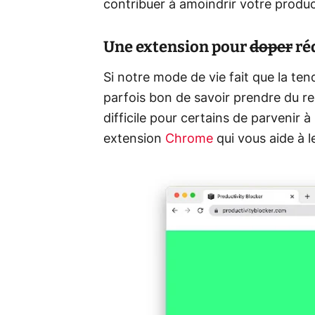
contribuer à amoindrir votre product
Une extension pour
doper
réd
Si notre mode de vie fait que la ten
parfois bon de savoir prendre du re
difficile pour certains de parvenir à
extension
Chrome
qui vous aide à le