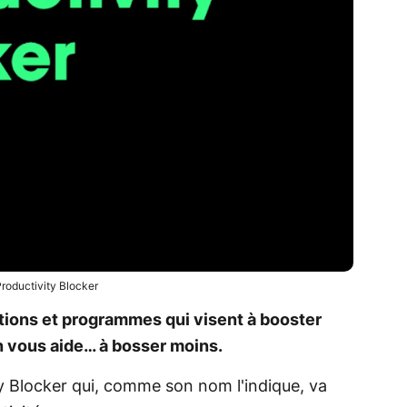
roductivity Blocker
ations et programmes qui visent à booster
n vous aide… à bosser moins.
y Blocker qui, comme son nom l'indique, va