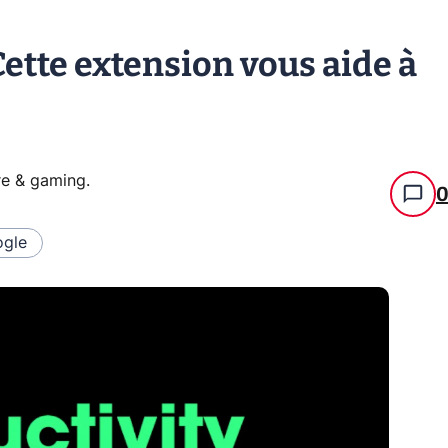
Cette extension vous aide à
re & gaming
.
gle