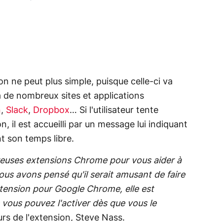
n ne peut plus simple, puisque celle-ci va
 de nombreux sites et applications
n
,
Slack
,
Dropbox
… Si l'utilisateur tente
n, il est accueilli par un message lui indiquant
nt son temps libre.
reuses extensions Chrome pour vous aider à
ous avons pensé qu'il serait amusant de faire
extension pour Google Chrome, elle est
 vous pouvez l'activer dès que vous le
urs de l'extension, Steve Nass.