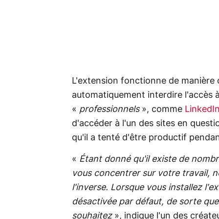
L'extension fonctionne de manière o
automatiquement interdire l'accès à
«
professionnels
», comme
LinkedI
d'accéder à l'un des sites en questio
qu'il a tenté d'être productif penda
«
Étant donné qu'il existe de nomb
vous concentrer sur votre travail, n
l'inverse. Lorsque vous installez l'
désactivée par défaut, de sorte que
souhaitez
», indique l'un des créate