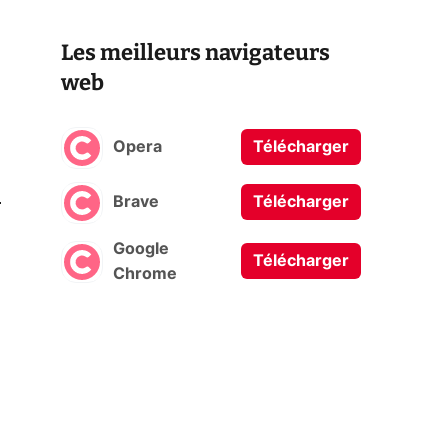
Les meilleurs navigateurs
web
Opera
Télécharger
0
Brave
Télécharger
Google
Télécharger
Chrome