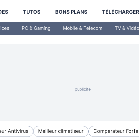
DES
TUTOS
BONS PLANS
TÉLÉCHARGE
vices
PC & Gaming
Mobile & Telecom
TV & Vidé
eur Antivirus
Meilleur climatiseur
Comparateur Forfai