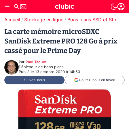
Accueil
Stockage en ligne
Bons plans SSD et Stockage
La carte mémoire microSDXC
SanDisk Extreme PRO 128 Go à prix
cassé pour le Prime Day
Par
Paul Taquet
Dénicheur de bons plans
Publié le
13 octobre 2020 à 14h50
Suivez-nous
Ajoutez-nous en favori