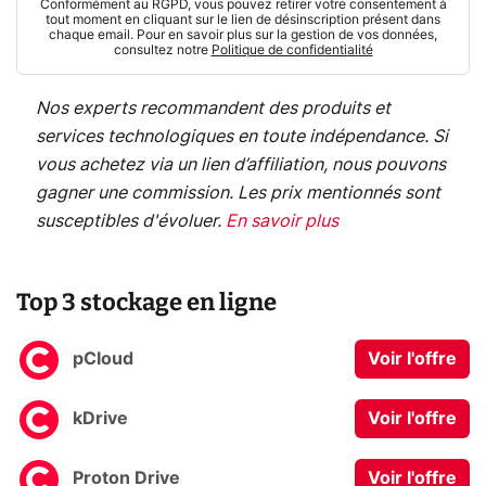
Conformément au RGPD, vous pouvez retirer votre consentement à
tout moment en cliquant sur le lien de désinscription présent dans
chaque email. Pour en savoir plus sur la gestion de vos données,
consultez notre
Politique de confidentialité
Nos experts recommandent des produits et
services technologiques en toute indépendance. Si
vous achetez via un lien d’affiliation, nous pouvons
gagner une commission. Les prix mentionnés sont
susceptibles d'évoluer.
En savoir plus
Top 3 stockage en ligne
pCloud
Voir l'offre
kDrive
Voir l'offre
Proton Drive
Voir l'offre