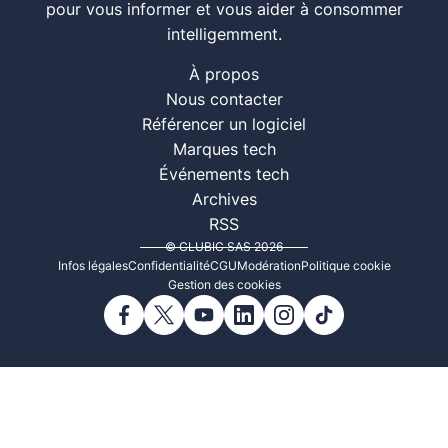
pour vous informer et vous aider à consommer
intelligemment.
À propos
Nous contacter
Référencer un logiciel
Marques tech
Événements tech
Archives
RSS
© CLUBIC SAS 2026
Infos légales
Confidentialité
CGU
Modération
Politique cookie
Gestion des cookies