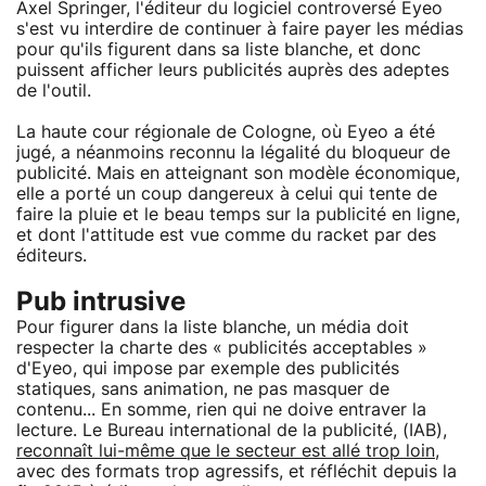
Axel Springer, l'éditeur du logiciel controversé Eyeo
s'est vu interdire de continuer à faire payer les médias
pour qu'ils figurent dans sa liste blanche, et donc
puissent afficher leurs publicités auprès des adeptes
de l'outil.
La haute cour régionale de Cologne, où Eyeo a été
jugé, a néanmoins reconnu la légalité du bloqueur de
publicité. Mais en atteignant son modèle économique,
elle a porté un coup dangereux à celui qui tente de
faire la pluie et le beau temps sur la publicité en ligne,
et dont l'attitude est vue comme du racket par des
éditeurs.
Pub intrusive
Pour figurer dans la liste blanche, un média doit
respecter la charte des « publicités acceptables »
d'Eyeo, qui impose par exemple des publicités
statiques, sans animation, ne pas masquer de
contenu... En somme, rien qui ne doive entraver la
lecture. Le Bureau international de la publicité, (IAB),
reconnaît lui-même que le secteur est allé trop loin
,
avec des formats trop agressifs, et réfléchit depuis la