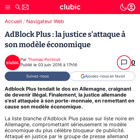
Accueil
Navigateur Web
AdBlock Plus : la justice s'attaque à
son modèle économique
Par
Thomas Pontiroli
0
Publié le
03 juin 2016 à 17h16
Suivez-nous
Ajoutez-nous en favori
Adblock Plus tendait le dos en Allemagne, craignant
de devenir illégal. Finalement, la justice allemande
s'est attaquée à son porte-monnaie, en remettant en
cause son modèle économique.
La liste blanche d'Adblock Plus passe sur liste noire en
Allemagne, compromettant sérieusement le modèle
économique du plus célèbre bloqueur de publicité.
Attaqué en justice par le groupe de presse allemand