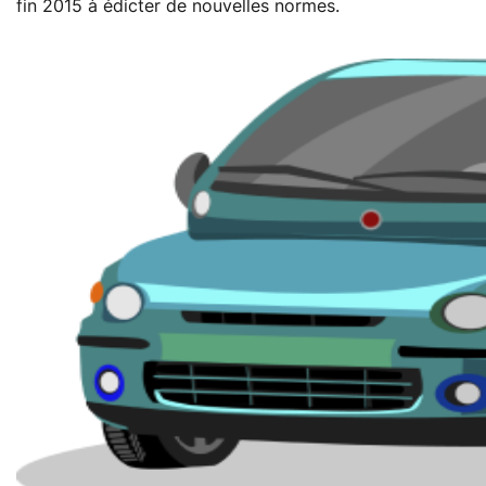
fin 2015 à édicter de nouvelles normes.