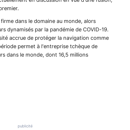
tuellement en discussion en vue d'une fusion,
premier.
e firme dans le domaine au monde, alors
teurs dynamisés par la pandémie de COVID-19.
essité accrue de protéger la navigation comme
période permet à l'entreprise tchèque de
urs dans le monde, dont 16,5 millions