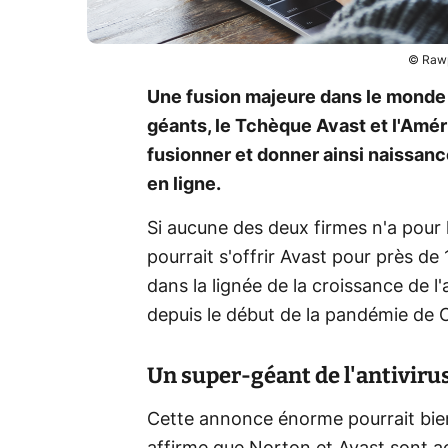
© Rawp
Une fusion majeure dans le mond
géants, le Tchèque Avast et l'Amér
fusionner et donner ainsi naissanc
en ligne.
Si aucune des deux firmes n'a pour 
pourrait s'offrir Avast pour près d
dans la lignée de la croissance de l'
depuis le début de la pandémie de 
Un super-géant de l'antivirus
Cette annonce énorme pourrait bie