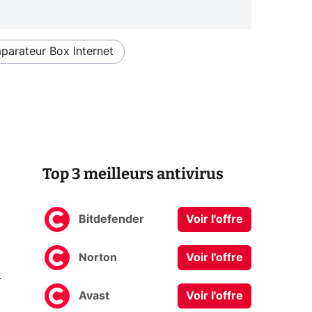
arateur Box Internet
Top 3 meilleurs antivirus
Bitdefender
Voir l'offre
Norton
Voir l'offre
0
Avast
Voir l'offre