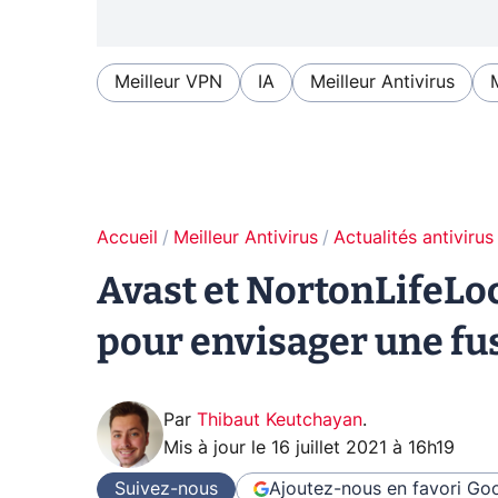
Meilleur VPN
IA
Meilleur Antivirus
Accueil
Meilleur Antivirus
Actualités antivirus
Avast et NortonLifeLo
pour envisager une fu
Par
Thibaut Keutchayan
.
Mis à jour le
16 juillet 2021 à 16h19
Suivez-nous
Ajoutez-nous en favori
Goo