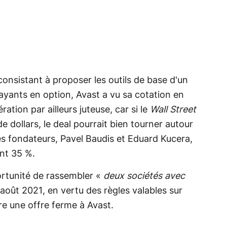
consistant à proposer les outils de base d'un
payants en option, Avast a vu sa cotation en
tion par ailleurs juteuse, car si le
Wall Street
de dollars, le deal pourrait bien tourner autour
es fondateurs, Pavel Baudis et Eduard Kucera,
nt 35 %.
ortunité de rassembler «
deux sociétés avec
1 août 2021, en vertu des règles valables sur
re une offre ferme à Avast.