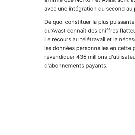
affirme que Norton et Avast sont ac
avec une intégration du second au 
De quoi constituer la plus puissant
qu'Avast connaît des chiffres flat
Le recours au télétravail et la néc
les données personnelles en cette 
revendiquer 435 millions d'utilisate
d'abonnements payants.