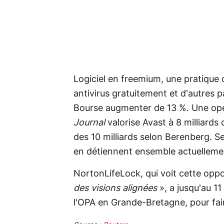
Logiciel en freemium, une pratique 
antivirus gratuitement et d'autres 
Bourse augmenter de 13 %. Une opéra
Journal
valorise Avast à 8 milliards 
des 10 milliards selon Berenberg. S
en détiennent ensemble actuelleme
NortonLifeLock, qui voit cette opp
des visions alignées
», a jusqu'au 1
l'OPA en Grande-Bretagne, pour fai