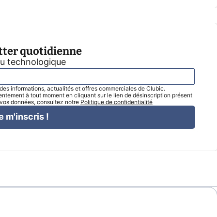
tter quotidienne
tu technologique
l des informations, actualités et offres commerciales de Clubic.
tement à tout moment en cliquant sur le lien de désinscription présent
e vos données, consultez notre
Politique de confidentialité
e m'inscris !