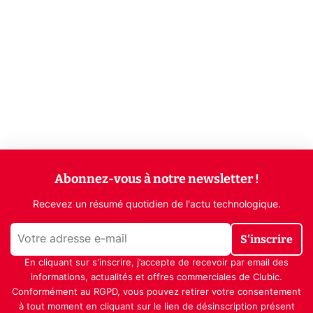
Abonnez-vous à notre newsletter !
Recevez un résumé quotidien de l'actu technologique.
S'inscrire
En cliquant sur s'inscrire, j’accepte de recevoir par email des
informations, actualités et offres commerciales de Clubic.
Conformément au RGPD, vous pouvez retirer votre consentement
à tout moment en cliquant sur le lien de désinscription présent