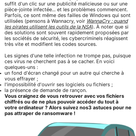
suffit d'un clic sur une publicité malicieuse ou sur une
pièce-jointe infectée... et les problèmes commencent.
Parfois, ce sont même des failles de Windows qui sont
utilisées (pensons à Wannacry, voir
WannaCry : quand
les pirates utilisent les outils de la NSA
). À noter que si
des solutions sont souvent rapidement proposées par
les sociétés de sécurité, les cybercriminels réagissent
très vite et modifient les codes sources.
Les signes d'une telle infection ne trompe pas, puisque
ces virus ne cherchent pas à se cacher. En voici
quelques-uns :
un fond d'écran changé pour un autre qui cherche à
vous effrayer ;
l'impossibilité d'ouvrir ses logiciels ou fichiers ;
la présence de demande de rançon.
Vous craignez de vous retrouver avec vos fichiers
chiffrés ou de ne plus pouvoir accéder du tout à
votre ordinateur ? Alors suivez nos
3 astuces pour ne
pas attraper de ransomware !