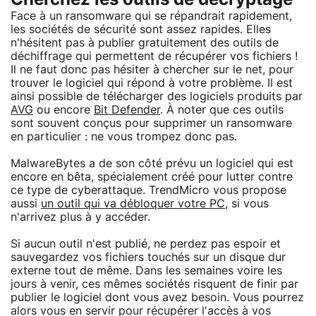
Face à un ransomware qui se répandrait rapidement,
les sociétés de sécurité sont assez rapides. Elles
n'hésitent pas à publier gratuitement des outils de
déchiffrage qui permettent de récupérer vos fichiers !
Il ne faut donc pas hésiter à chercher sur le net, pour
trouver le logiciel qui répond à votre problème. Il est
ainsi possible de télécharger des logiciels produits par
AVG
ou encore
Bit Defender
. À noter que ces outils
sont souvent conçus pour supprimer un ransomware
en particulier : ne vous trompez donc pas.
MalwareBytes a de son côté prévu un logiciel qui est
encore en bêta, spécialement créé pour lutter contre
ce type de cyberattaque. TrendMicro vous propose
aussi
un outil qui va débloquer votre PC
, si vous
n'arrivez plus à y accéder.
Si aucun outil n'est publié, ne perdez pas espoir et
sauvegardez vos fichiers touchés sur un disque dur
externe tout de même. Dans les semaines voire les
jours à venir, ces mêmes sociétés risquent de finir par
publier le logiciel dont vous avez besoin. Vous pourrez
alors vous en servir pour récupérer l'accès à vos