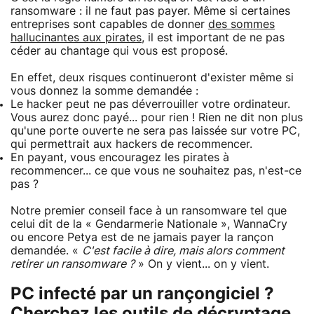
ransomware : il ne faut pas payer. Même si certaines
entreprises sont capables de donner
des sommes
hallucinantes aux pirates
, il est important de ne pas
céder au chantage qui vous est proposé.
En effet, deux risques continueront d'exister même si
vous donnez la somme demandée :
Le hacker peut ne pas déverrouiller votre ordinateur.
Vous aurez donc payé... pour rien ! Rien ne dit non plus
qu'une porte ouverte ne sera pas laissée sur votre PC,
qui permettrait aux hackers de recommencer.
En payant, vous encouragez les pirates à
recommencer... ce que vous ne souhaitez pas, n'est-ce
pas ?
Notre premier conseil face à un ransomware tel que
celui dit de la « Gendarmerie Nationale », WannaCry
ou encore Petya est de ne jamais payer la rançon
demandée. «
C'est facile à dire, mais alors comment
retirer un ransomware ?
» On y vient... on y vient.
PC infecté par un rançongiciel ?
Cherchez les outils de décryptage