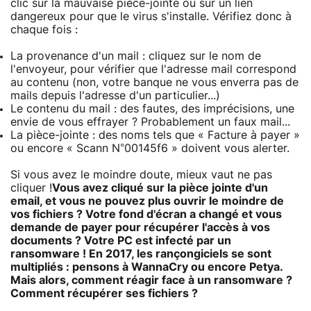
clic sur la mauvaise pièce-jointe ou sur un lien
dangereux pour que le virus s'installe. Vérifiez donc à
chaque fois :
La provenance d'un mail : cliquez sur le nom de
l'envoyeur, pour vérifier que l'adresse mail correspond
au contenu (non, votre banque ne vous enverra pas de
mails depuis l'adresse d'un particulier...)
Le contenu du mail : des fautes, des imprécisions, une
envie de vous effrayer ? Probablement un faux mail...
La pièce-jointe : des noms tels que « Facture à payer »
ou encore « Scann N°00145f6 » doivent vous alerter.
Si vous avez le moindre doute, mieux vaut ne pas
cliquer !
Vous avez cliqué sur la pièce jointe d'un
email, et vous ne pouvez plus ouvrir le moindre de
vos fichiers ? Votre fond d'écran a changé et vous
demande de payer pour récupérer l'accès à vos
documents ? Votre PC est infecté par un
ransomware ! En 2017, les rançongiciels se sont
multipliés : pensons à WannaCry ou encore Petya.
Mais alors, comment réagir face à un ransomware ?
Comment récupérer ses fichiers ?