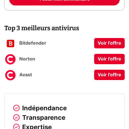
Top 3 meilleurs antivirus
Bitdefender
Voir l'offre
Norton
Voir l'offre
Avast
Voir l'offre
Indépendance
Transparence
Expertise