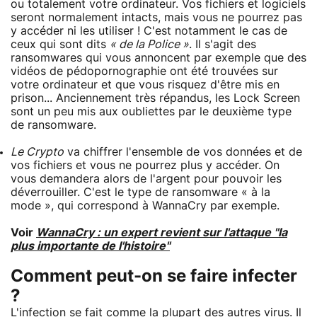
ou totalement votre ordinateur. Vos fichiers et logiciels
seront normalement intacts, mais vous ne pourrez pas
y accéder ni les utiliser ! C'est notamment le cas de
ceux qui sont dits
« de la Police »
. Il s'agit des
ransomwares qui vous annoncent par exemple que des
vidéos de pédopornographie ont été trouvées sur
votre ordinateur et que vous risquez d'être mis en
prison... Anciennement très répandus, les Lock Screen
sont un peu mis aux oubliettes par le deuxième type
de ransomware.
Le Crypto
va chiffrer l'ensemble de vos données et de
vos fichiers et vous ne pourrez plus y accéder. On
vous demandera alors de l'argent pour pouvoir les
déverrouiller. C'est le type de ransomware « à la
mode », qui correspond à WannaCry par exemple.
Voir
WannaCry : un expert revient sur l'attaque "la
plus importante de l'histoire"
Comment peut-on se faire infecter
?
L'infection se fait comme la plupart des autres virus. Il