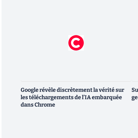
Google révèle discrètement la vérité sur
Su
les téléchargements de l’IA embarquée
ge
dans Chrome