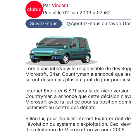
Par
Vincent
.
Publié le
02 juin 2003 à 07h52
Suivez-nous
Ajoutez-nous en favori
Goo
Lors d'une interview le responsable du dévelop
Microsoft, Brian Countryman a annoncé que les
seront désormais plus au goût du jour pour inst
Internet Explorer 6 SP1 sera la dernière versio
Countryman a annoncé que cette décision n'avai
Microsoft avec la justice pour sa position domi
justement au centre des débats.
Selon lui, pour évoluer Internet Explorer doit 
l'évolution du système d'exploitation. Ceci dev
d'exploitation de Microsoft prévu pour 2005.