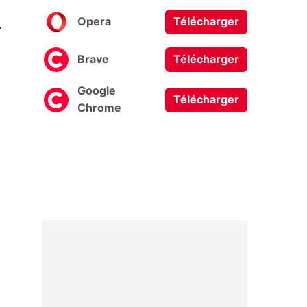
0
Opera
Télécharger
Brave
Télécharger
Google
Télécharger
Chrome