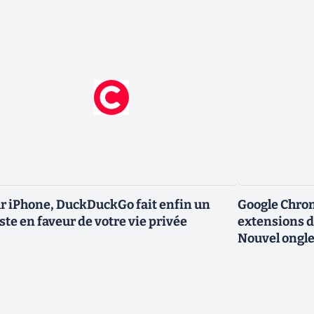
r iPhone, DuckDuckGo fait enfin un
Google Chro
ste en faveur de votre vie privée
extensions d
Nouvel ongle