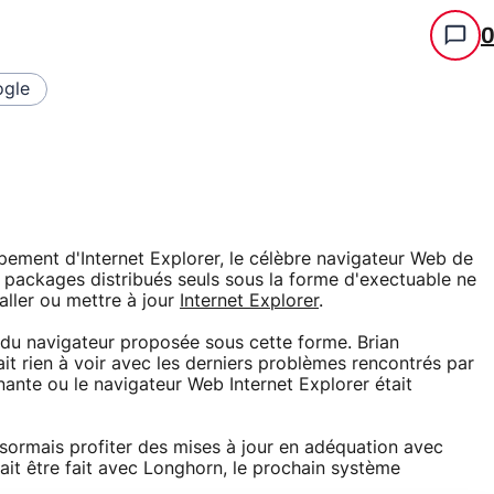
gle
pement d'Internet Explorer, le célèbre navigateur Web de
 packages distribués seuls sous la forme d'exectuable ne
aller ou mettre à jour
Internet Explorer
.
n du navigateur proposée sous cette forme. Brian
t rien à voir avec les derniers problèmes rencontrés par
nante ou le navigateur Web Internet Explorer était
désormais profiter des mises à jour en adéquation avec
rait être fait avec Longhorn, le prochain système