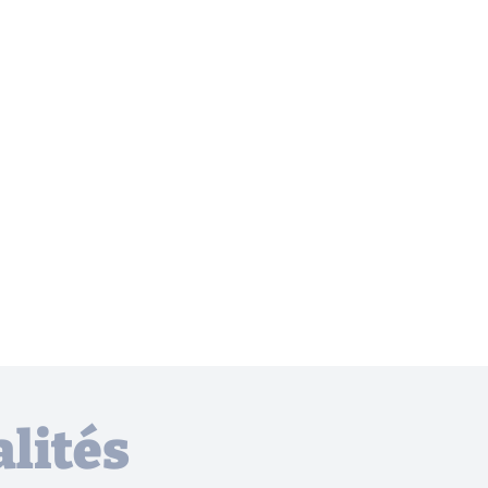
lités