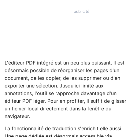
L'éditeur PDF intégré est un peu plus puissant. Il est
désormais possible de réorganiser les pages d'un
document, de les copier, de les supprimer ou d'en
exporter une sélection. Jusqu'ici limité aux
annotations, l'outil se rapproche davantage d'un
éditeur PDF léger. Pour en profiter, il suffit de glisser
un fichier local directement dans la fenêtre du
navigateur.
La fonctionnalité de traduction s'enrichit elle aussi.
Une page dédiée est désormais accessible via