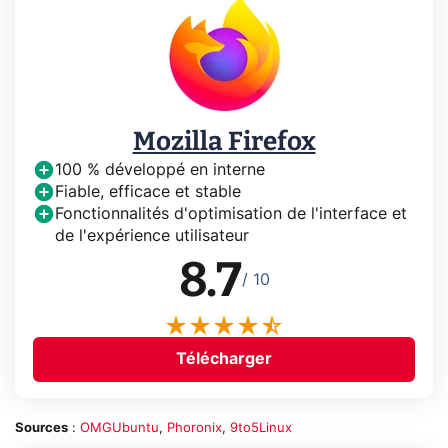
Mozilla Firefox
100 % développé en interne
Fiable, efficace et stable
Fonctionnalités d'optimisation de l'interface et
de l'expérience utilisateur
8.7
/ 10
Télécharger
Sources
:
OMGUbuntu
,
Phoronix
,
9to5Linux