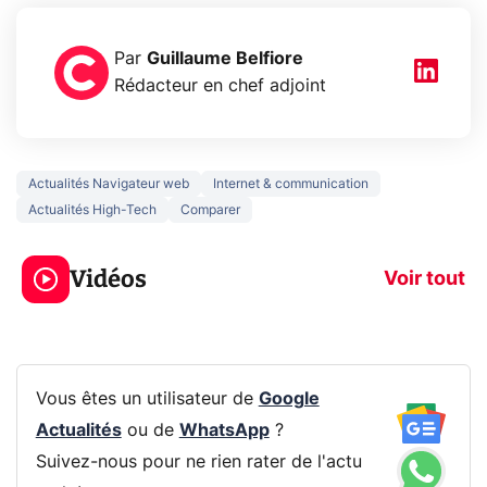
Par
Guillaume Belfiore
Rédacteur en chef adjoint
Actualités Navigateur web
Internet & communication
Actualités High-Tech
Comparer
3 écrans en 1 pour
5 générations
319€ ? Voici L'AOC
jeux dans la
Vidéos
CQ32G4ZA !
prochaine Xbo
Voir tout
Vous êtes un utilisateur de
Google
Actualités
ou de
WhatsApp
?
Suivez-nous pour ne rien rater de l'actu