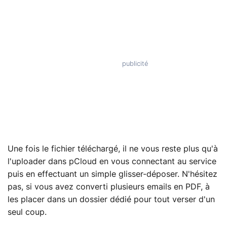
Une fois le fichier téléchargé, il ne vous reste plus qu'à
l'uploader dans pCloud en vous connectant au service
puis en effectuant un simple glisser-déposer. N'hésitez
pas, si vous avez converti plusieurs emails en PDF, à
les placer dans un dossier dédié pour tout verser d'un
seul coup.