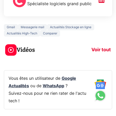
Spécialiste logiciels grand public
Gmail
Messagerie mail
Actualités Stockage en ligne
Actualités High-Tech
Comparer
3 écrans en 1 pour
5 générations
319€ ? Voici L'AOC
jeux dans la
Vidéos
CQ32G4ZA !
prochaine Xbo
Voir tout
Vous êtes un utilisateur de
Google
Actualités
ou de
WhatsApp
?
Suivez-nous pour ne rien rater de l'actu
tech !