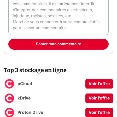
Poster mon commentaire
Top 3 stockage en ligne
pCloud
Voir l'offre
kDrive
Voir l'offre
Proton Drive
Voir l'offre