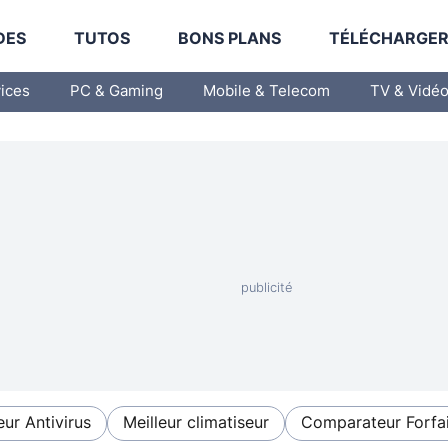
DES
TUTOS
BONS PLANS
TÉLÉCHARGE
vices
PC & Gaming
Mobile & Telecom
TV & Vidé
eur Antivirus
Meilleur climatiseur
Comparateur Forfai