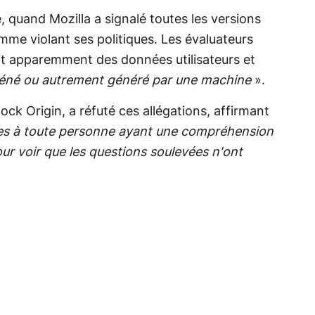
uand Mozilla a signalé toutes les versions
omme violant ses politiques. Les évaluateurs
ait apparemment des données utilisateurs et
téné ou autrement généré par une machine
».
ck Origin, a réfuté ces allégations, affirmant
des à toute personne ayant une compréhension
r voir que les questions soulevées n'ont