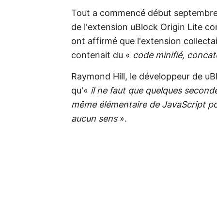
Tout a commencé début septembre, q
de l'extension uBlock Origin Lite c
ont affirmé que l'extension collect
contenait du «
code minifié, conca
Raymond Hill, le développeur de uBlo
qu'«
il ne faut que quelques secon
même élémentaire de JavaScript pou
aucun sens
».