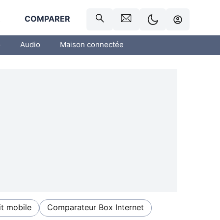
R
COMPARER
o
Audio
Maison connectée
t mobile
Comparateur Box Internet