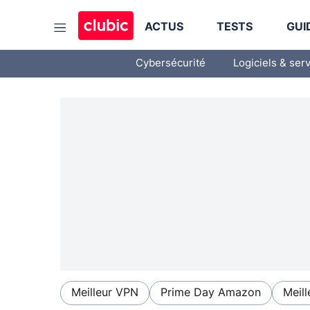
ACTUS
TESTS
GUI
Cybersécurité
Logiciels & ser
Meilleur VPN
Prime Day Amazon
Meill