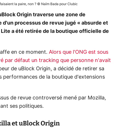
faisaient la paire, non ? © Naïm Bada pour Clubic
uBlock Origin traverse une zone de
te d'un processus de revue jugé « absurde et
Lite a été retirée de la boutique officielle de
 gaffe en ce moment.
Alors que l'ONG est sous
ivé par défaut un tracking que personne n'avait
peur de uBlock Origin, a décidé de retirer sa
es performances de la boutique d'extensions
essus de revue controversé mené par Mozilla,
ant ses politiques.
illa et uBlock Origin