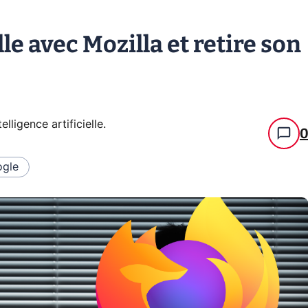
le avec Mozilla et retire son
telligence artificielle
.
gle