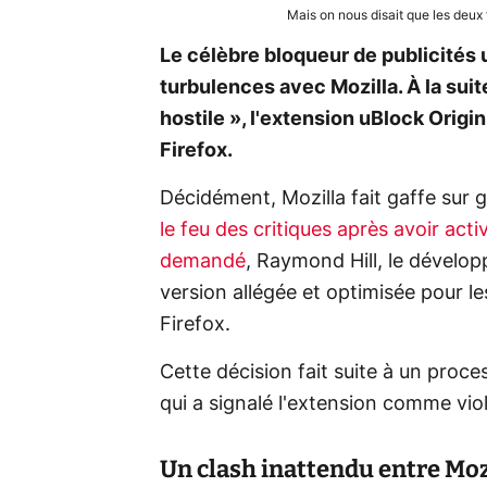
Mais on nous disait que les deux 
Le célèbre bloqueur de publicités 
turbulences avec Mozilla. À la sui
hostile », l'extension uBlock Origin 
Firefox.
Décidément, Mozilla fait gaffe sur
le feu des critiques après avoir act
demandé
, Raymond Hill, le dévelop
version allégée et optimisée pour l
Firefox.
Cette décision fait suite à un proc
qui a signalé l'extension comme viol
Un clash inattendu entre Moz