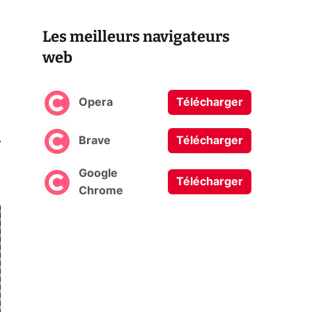
Les meilleurs navigateurs
web
Opera
Télécharger
0
Brave
Télécharger
Google
Télécharger
Chrome