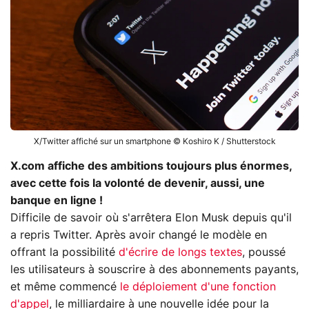
X/Twitter affiché sur un smartphone © Koshiro K / Shutterstock
X.com
affiche des ambitions toujours plus énormes,
avec cette fois la volonté de devenir, aussi, une
banque en ligne !
Difficile de savoir où s'arrêtera Elon Musk depuis qu'il
a repris Twitter. Après avoir changé le modèle en
offrant la possibilité
d'écrire de longs textes
, poussé
les utilisateurs à souscrire à des abonnements payants,
et même commencé
le déploiement d'une fonction
d'appel
, le milliardaire à une nouvelle idée pour la