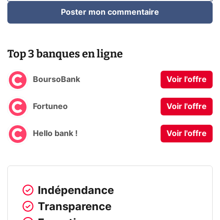
Poster mon commentaire
Top 3 banques en ligne
BoursoBank
Voir l'offre
Fortuneo
Voir l'offre
Hello bank !
Voir l'offre
Indépendance
Transparence