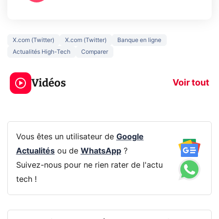
X.com (Twitter)
X.com (Twitter)
Banque en ligne
Actualités High-Tech
Comparer
Ce que vous ne
savez sur la
Google tease 
Vidéos
navigation privée !
Pixel 11 Pro
Voir tout
Vous êtes un utilisateur de
Google
Actualités
ou de
WhatsApp
?
Suivez-nous pour ne rien rater de l'actu
tech !