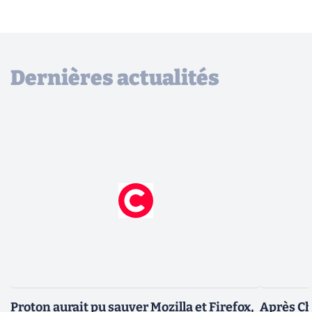
Dernières actualités
Proton aurait pu sauver Mozilla et Firefox,
Après Ch