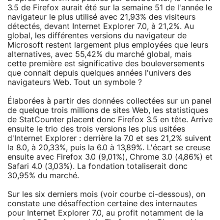
3.5 de Firefox aurait été sur la semaine 51 de l'année le
navigateur le plus utilisé avec 21,93% des visiteurs
détectés, devant Internet Explorer 7.0, à 21,2%. Au
global, les différentes versions du navigateur de
Microsoft restent largement plus employées que leurs
alternatives, avec 55,42% du marché global, mais
cette première est significative des bouleversements
que connait depuis quelques années l'univers des
navigateurs Web. Tout un symbole ?
Élaborées à partir des données collectées sur un panel
de quelque trois millions de sites Web, les statistiques
de StatCounter placent donc Firefox 3.5 en tête. Arrive
ensuite le trio des trois versions les plus usitées
d'Internet Explorer : derrière la 7.0 et ses 21,2% suivent
la 8.0, à 20,33%, puis la 6.0 à 13,89%. L'écart se creuse
ensuite avec Firefox 3.0 (9,01%), Chrome 3.0 (4,86%) et
Safari 4.0 (3,03%). La fondation totaliserait donc
30,95% du marché.
Sur les six derniers mois (voir courbe ci-dessous), on
constate une désaffection certaine des internautes
pour Internet Explorer 7.0, au profit notamment de la