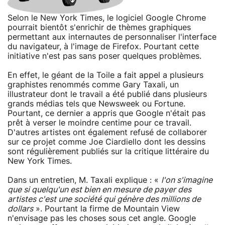
Selon le New York Times, le logiciel Google Chrome
pourrait bientôt s'enrichir de thèmes graphiques
permettant aux internautes de personnaliser l'interface
du navigateur, à l'image de Firefox. Pourtant cette
initiative n'est pas sans poser quelques problèmes.
En effet, le géant de la Toile a fait appel a plusieurs
graphistes renommés comme Gary Taxali, un
illustrateur dont le travail a été publié dans plusieurs
grands médias tels que Newsweek ou Fortune.
Pourtant, ce dernier a appris que Google n'était pas
prêt à verser le moindre centime pour ce travail.
D'autres artistes ont également refusé de collaborer
sur ce projet comme Joe Ciardiello dont les dessins
sont régulièrement publiés sur la critique littéraire du
New York Times.
Dans un entretien, M. Taxali explique : «
l'on s'imagine
que si quelqu'un est bien en mesure de payer des
artistes c'est une société qui génère des millions de
dollars
». Pourtant la firme de Mountain View
n'envisage pas les choses sous cet angle. Google