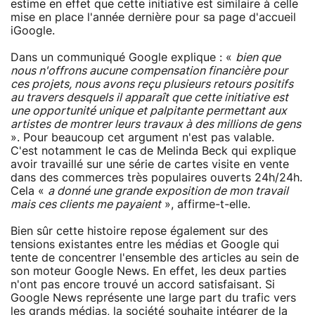
estime en effet que cette initiative est similaire à celle
mise en place l'année dernière pour sa page d'accueil
iGoogle.
Dans un communiqué Google explique : «
bien que
nous n'offrons aucune compensation financière pour
ces projets, nous avons reçu plusieurs retours positifs
au travers desquels il apparaît que cette initiative est
une opportunité unique et palpitante permettant aux
artistes de montrer leurs travaux à des millions de gens
». Pour beaucoup cet argument n'est pas valable.
C'est notamment le cas de Melinda Beck qui explique
avoir travaillé sur une série de cartes visite en vente
dans des commerces très populaires ouverts 24h/24h.
Cela «
a donné une grande exposition de mon travail
mais ces clients me payaient
», affirme-t-elle.
Bien sûr cette histoire repose également sur des
tensions existantes entre les médias et Google qui
tente de concentrer l'ensemble des articles au sein de
son moteur Google News. En effet, les deux parties
n'ont pas encore trouvé un accord satisfaisant. Si
Google News représente une large part du trafic vers
les grands médias, la société souhaite intégrer de la