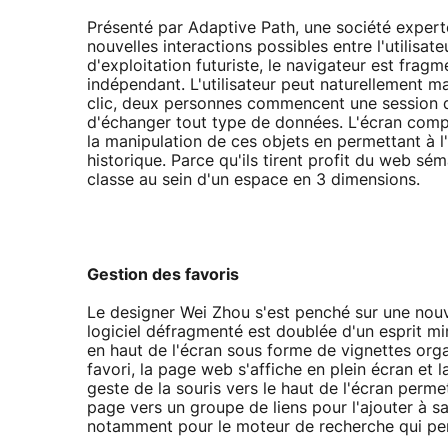
Présenté par Adaptive Path, une société expert
nouvelles interactions possibles entre l'utilisat
d'exploitation futuriste, le navigateur est frag
indépendant. L'utilisateur peut naturellement ma
clic, deux personnes commencent une session de
d'échanger tout type de données. L'écran compo
la manipulation de ces objets en permettant à l'
historique. Parce qu'ils tirent profit du web 
classe au sein d'un espace en 3 dimensions.
Gestion des favoris
Le designer Wei Zhou s'est penché sur une nouvel
logiciel défragmenté est doublée d'un esprit mi
en haut de l'écran sous forme de vignettes organ
favori, la page web s'affiche en plein écran et
geste de la souris vers le haut de l'écran perme
page vers un groupe de liens pour l'ajouter à sa
notamment pour le moteur de recherche qui permet