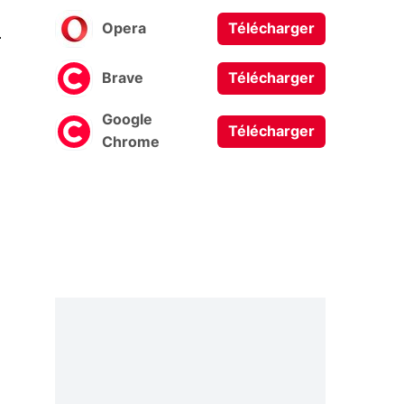
0
Opera
Télécharger
Brave
Télécharger
Google
Télécharger
Chrome