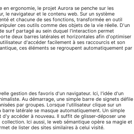
e en ergonomie, le projet Aurora se penche sur les
eur, le navigateur et le contenu web. Sur un système
menté et chacune de ses fonctions, transformée en outil
nipuler ces outils comme des objets de la vie réelle. D'un
 surf partagé au sein duquel l'interaction permet
rte deux barres latérales et horizontales afin d'optimiser
utilisateur d'accéder facilement à ses raccourcis et son
sémantique, ces éléments se regroupent automatiquement par
le gestion des favoris d'un navigateur. Ici, l'idée d'un
nimaliste. Au démarrage, une simple barre de signets défile
isées par groupes. Lorsque l'utilisateur clique sur un
 la barre latérale se masque automatiquement. Un simple
t d'y accéder à nouveau. Il suffit de glisser-déposer une
 collection. Ici aussi, le web sémantique opère sa magie et
 de lister des sites similaires à celui visité.