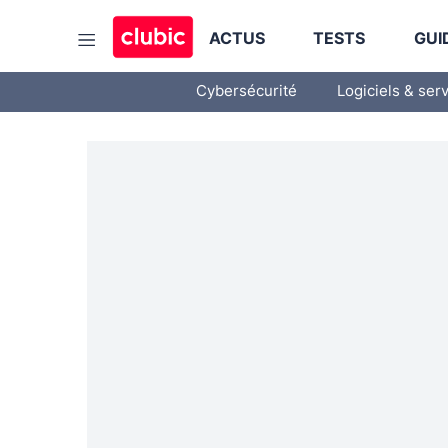
ACTUS
TESTS
GUI
Cybersécurité
Logiciels & ser