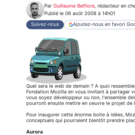
Par
Guillaume Belfiore
,
rédacteur en che
Publié le
06 août 2008 à 14h01
Suivez-nous
Ajoutez-nous en favori
Goo
Quel sera le web de demain ? A quoi ressembler
Fondation Mozilla en vous invitant à partager 
vous soyez développeur ou non, l'ensemble des
pourront ensuite mettre en oeuvre le projet de l
Pour inaugurer cette énorme boite à idées, Moz
conceptuels qui pourraient bientôt prendre plac
Aurora