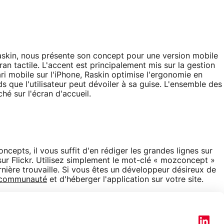
 Raskin, nous présente son concept pour une version mobile
an tactile. L'accent est principalement mis sur la gestion
ari mobile sur l'iPhone, Raskin optimise l'ergonomie en
 que l'utilisateur peut dévoiler à sa guise. L'ensemble des
hé sur l'écran d'accueil.
ncepts, il vous suffit d'en rédiger les grandes lignes sur
 sur Flickr. Utilisez simplement le mot-clé « mozconcept »
rnière trouvaille. Si vous êtes un développeur désireux de
 communauté
et d'héberger l'application sur votre site.