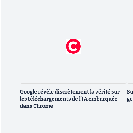
Google révèle discrètement la vérité sur
Su
les téléchargements de l’IA embarquée
ge
dans Chrome