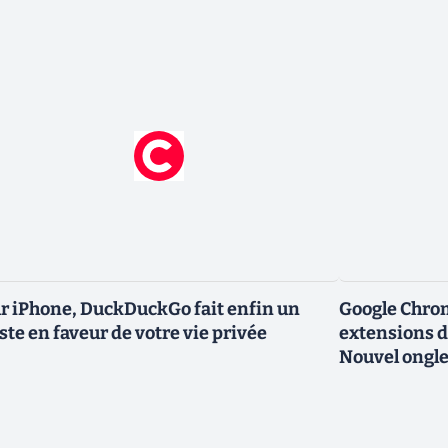
r iPhone, DuckDuckGo fait enfin un
Google Chro
ste en faveur de votre vie privée
extensions d
Nouvel ongle