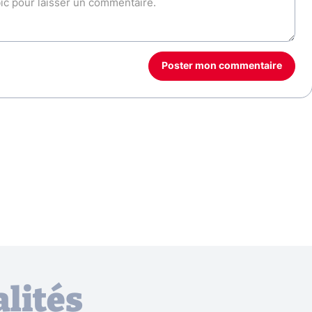
Poster mon commentaire
lités