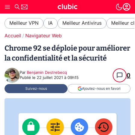
Meilleur VPN
IA
Meilleur Antivirus
Meilleur c
Accueil
Navigateur Web
Chrome 92 se déploie pour améliorer
la confidentialité et la sécurité
Par
Benjamin Destrebecq
0
Publié le
22 juillet 2021 à 09h15
Suivez-nous
Ajoutez-nous en favori