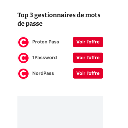
Top 3 gestionnaires de mots
de passe
Proton Pass
Voir l'offre
0
1Password
Voir l'offre
NordPass
Voir l'offre