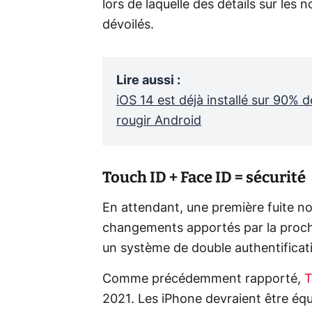
lors de laquelle des détails sur les
dévoilés.
Lire aussi
:
iOS 14 est déjà installé sur 90% d
rougir Android
Touch ID + Face ID = sécurité
En attendant, une première fuite no
changements apportés par la proch
un système de double authentificatio
Comme précédemment rapporté,
T
2021. Les iPhone devraient être équ