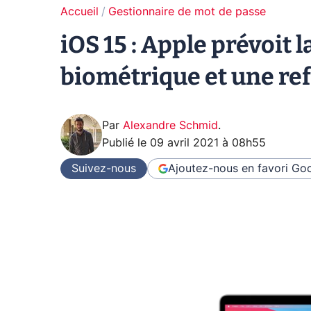
Accueil
Gestionnaire de mot de passe
iOS 15 : Apple prévoit 
biométrique et une ref
Par
Alexandre Schmid
.
Publié le
09 avril 2021 à 08h55
Suivez-nous
Ajoutez-nous en favori
Goo