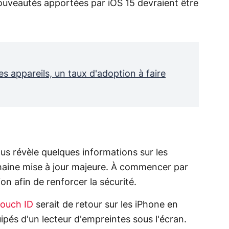
 nouveautés apportées par iOS 15 devraient être
es appareils, un taux d'adoption à faire
us révèle quelques informations sur les
aine mise à jour majeure. À commencer par
n afin de renforcer la sécurité.
ouch ID
serait de retour sur les iPhone en
ipés d'un lecteur d'empreintes sous l'écran.