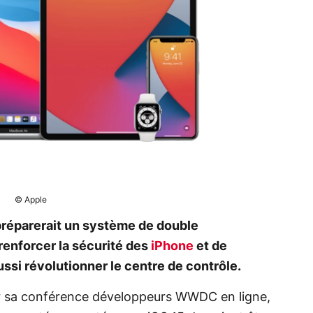
© Apple
 préparerait un système de double
renforcer la sécurité des
iPhone
et de
ussi révolutionner le centre de contrôle.
nir sa conférence développeurs WWDC en ligne,