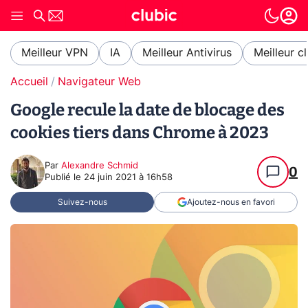
Meilleur VPN
IA
Meilleur Antivirus
Meilleur c
Accueil
Navigateur Web
Google recule la date de blocage des
cookies tiers dans Chrome à 2023
Par
Alexandre Schmid
0
Publié le
24 juin 2021 à 16h58
Suivez-nous
Ajoutez-nous en favori