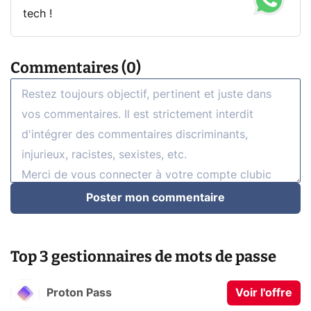
tech !
Commentaires (0)
Poster mon commentaire
Top 3 gestionnaires de mots de passe
Proton Pass
Voir l'offre