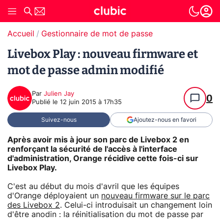
Accueil
Gestionnaire de mot de passe
Livebox Play : nouveau firmware et
mot de passe admin modifié
Par
Julien Jay
0
Publié le
12 juin 2015 à 17h35
Suivez-nous
Ajoutez-nous en favori
Après avoir mis à jour son parc de Livebox 2 en
renforçant la sécurité de l'accès à l'interface
d'administration, Orange récidive cette fois-ci sur
Livebox Play.
C'est au début du mois d'avril que les équipes
d'Orange déployaient un
nouveau firmware sur le parc
des Livebox 2
. Celui-ci introduisait un changement loin
d'être anodin : la réinitialisation du mot de passe par