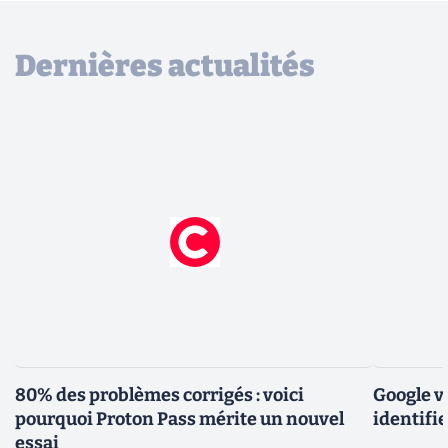
Dernières actualités
80% des problèmes corrigés : voici
Google v
pourquoi Proton Pass mérite un nouvel
identifie
essai