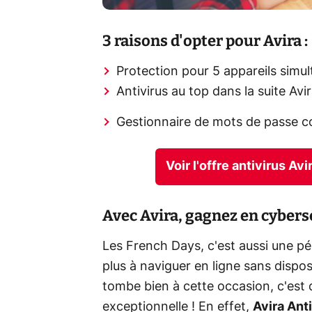
3 raisons d'opter pour Avira :
Protection pour 5 appareils simu
Antivirus au top dans la suite Avi
Gestionnaire de mots de passe co
Voir l'offre antivirus A
Avec Avira, gagnez en cybers
Les French Days, c'est aussi une pé
plus à naviguer en ligne sans dispos
tombe bien à cette occasion, c'est
exceptionnelle ! En effet,
Avira Ant