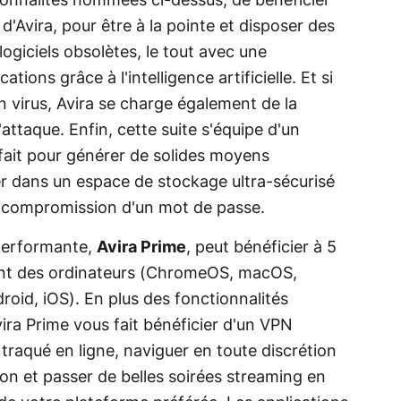
ionnalités nommées ci-dessus, de bénéficier
 d'Avira, pour être à la pointe et disposer des
logiciels obsolètes, le tout avec une
tions grâce à l'intelligence artificielle. Et si
un virus, Avira se charge également de la
attaque. Enfin, cette suite s'équipe d'un
fait pour générer de solides moyens
ier dans un espace de stockage ultra-sécurisé
de compromission d'un mot de passe.
s performante,
Avira Prime
, peut bénéficier à 5
nt des ordinateurs (ChromeOS, macOS,
id, iOS). En plus des fonctionnalités
vira Prime vous fait bénéficier d'un VPN
re traqué en ligne, naviguer en toute discrétion
ion et passer de belles soirées streaming en