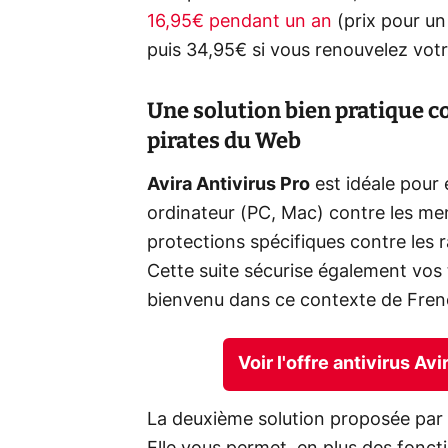
16,95€ pendant un an
(prix pour un 
puis 34,95€ si vous renouvelez votr
Une solution bien pratique co
pirates du Web
Avira Antivirus Pro
est idéale pour 
ordinateur (PC, Mac) contre les men
protections spécifiques contre les r
Cette suite sécurise également vos 
bienvenu dans ce contexte de Fren
Voir l'offre antivirus A
La deuxième solution proposée par A