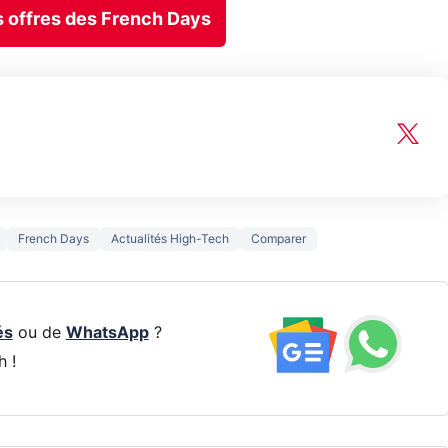
es offres des French Days
French Days
Actualités High-Tech
Comparer
és
ou de
WhatsApp
?
h !