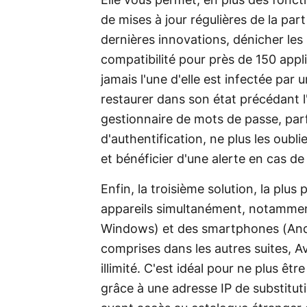
Elle vous permet, en plus des fonct
de mises à jour régulières de la part
dernières innovations, dénicher les 
compatibilité pour près de 150 applica
jamais l'une d'elle est infectée par 
restaurer dans son état précédant l'
gestionnaire de mots de passe, par
d'authentification, ne plus les oubl
et bénéficier d'une alerte en cas 
Enfin, la troisième solution, la plu
appareils simultanément, notamme
Windows) et des smartphones (Andro
comprises dans les autres suites, A
illimité. C'est idéal pour ne plus êt
grâce à une adresse IP de substitut