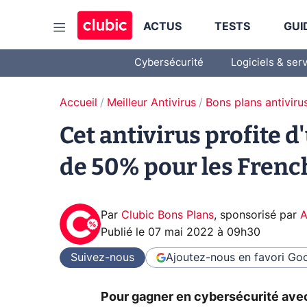
ACTUS
TESTS
GUI
Cybersécurité
Logiciels & ser
Accueil
Meilleur Antivirus
Bons plans antiviru
Cet antivirus profite 
de 50% pour les Frenc
Par
Clubic Bons Plans
,
sponsorisé par
A
Publié le
07 mai 2022 à 09h30
Suivez-nous
Ajoutez-nous en favori
Goo
Pour gagner en cybersécurité avec 