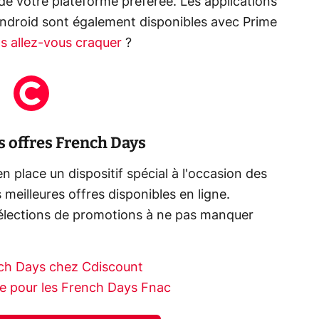
de votre plateforme préférée. Les applications
droid sont également disponibles avec Prime
ns allez-vous craquer
?
s offres French Days
place un dispositif spécial à l'occasion des
meilleures offres disponibles en ligne.
élections de promotions à ne pas manquer
nch Days chez Cdiscount
vite pour les French Days Fnac