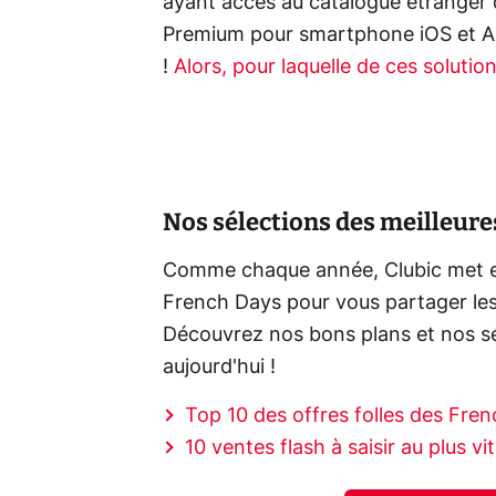
ayant accès au catalogue étranger 
Premium pour smartphone iOS et An
!
Alors, pour laquelle de ces solutio
Nos sélections des meilleure
Comme chaque année, Clubic met en 
French Days pour vous partager les 
Découvrez nos bons plans et nos s
aujourd'hui !
Top 10 des offres folles des Fre
10 ventes flash à saisir au plus 