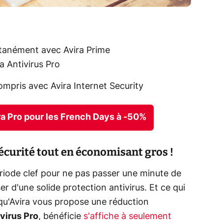
ltanément avec Avira Prime
ra Antivirus Pro
mpris avec Avira Internet Security
vira Pro pour les French Days à -50%
écurité tout en économisant gros !
riode clef pour ne pas passer une minute de
er d'une solide protection antivirus. Et ce qui
 qu'Avira vous propose une réduction
ivirus Pro
, bénéficie
s'affiche à seulement