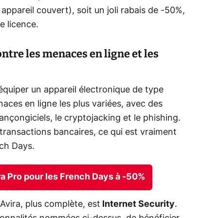
appareil couvert), soit un joli rabais de -50%,
e licence.
ntre les menaces en ligne et les
équiper un appareil électronique de type
aces en ligne les plus variées, avec des
ançongiciels, le cryptojacking et le phishing.
transactions bancaires, ce qui est vraiment
ch Days.
vira Pro pour les French Days à -50%
vira, plus complète, est
Internet Security
.