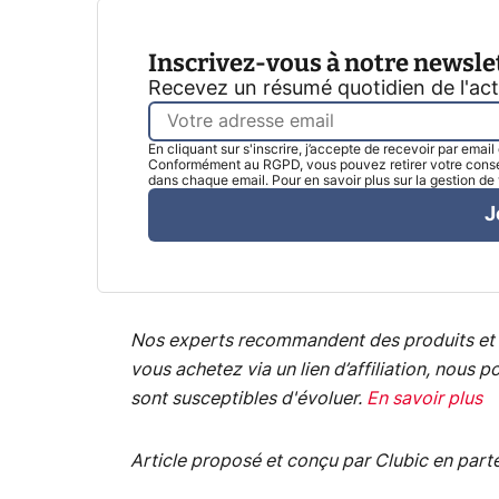
Inscrivez-vous à notre newsle
Recevez un résumé quotidien de l'ac
En cliquant sur s'inscrire, j’accepte de recevoir par emai
Conformément au RGPD, vous pouvez retirer votre consen
dans chaque email. Pour en savoir plus sur la gestion d
J
Nos experts recommandent des produits et 
vous achetez via un lien d’affiliation, nou
sont susceptibles d'évoluer.
En savoir plus
Article proposé et conçu par Clubic en part