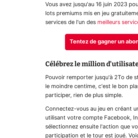
Vous avez jusqu'au 16 juin 2023 pou
lots premiums mis en jeu gratuitemen
services de l'un des
meilleurs servi
Tentez de gagner un abo
Célébrez le million d'utilisa
Pouvoir remporter jusqu'à 2To de 
le moindre centime, c'est le bon p
participer, rien de plus simple.
Connectez-vous au jeu en créant u
utilisant votre compte Facebook, I
sélectionnez ensuite l'action que v
participation et le tour est joué. Voi