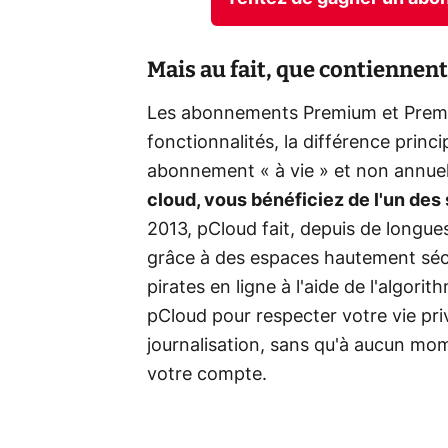
Mais au fait, que contiennent
Les abonnements Premium et Premi
fonctionnalités, la différence princ
abonnement « à vie » et non annue
cloud, vous bénéficiez de l'un des
2013, pCloud fait, depuis de longu
grâce à des espaces hautement sécu
pirates en ligne à l'aide de l'algo
pCloud pour respecter votre vie pr
journalisation, sans qu'à aucun mo
votre compte.