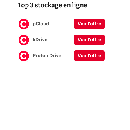
Top 3 stockage en ligne
pCloud
Voir l'offre
kDrive
Voir l'offre
Proton Drive
Voir l'offre