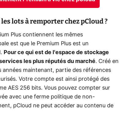
 les lots à remporter chez pCloud ?
um Plus contiennent les mêmes
ipale est que le Premium Plus est un
l.
Pour ce qui est de l'espace de stockage
 services les plus réputés du marché
. Créé en
es années maintenant, partie des références
risés. Votre compte est ainsi protégé des
rithme AES 256 bits. Vous pouvez compter sur
ivée avec une ferme politique de non-
ment, pCloud ne peut accéder au contenu de