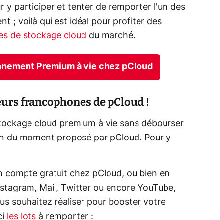
r y participer et tenter de remporter l'un des
t ; voilà qui est idéal pour profiter des
ces de stockage cloud
du marché.
nnement Premium à vie chez pCloud
teurs francophones de pCloud !
stockage cloud premium à vie sans débourser
lan du moment proposé par pCloud. Pour y
n compte gratuit chez pCloud, ou bien en
nstagram, Mail, Twitter ou encore YouTube,
ous souhaitez réaliser pour booster votre
ci
les lots
à remporter :