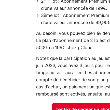
ème
2
lot : Abonnement Premium 
d'une valeur annoncée de 199€.
3ème lot : Abonnement Premium
d'une valeur annoncée de 99,90€
Au besoin, vous pouvez bien évidem
Le plan d'abonnement de 2To est di
500Go à 199€ chez pCloud.
Notez que la participation au jeu e
juin 2023, vous avez 3 jours pour r
tirage au sort aura lieu. Les abonn
compte de bénéficier de son plan p
cas d'achat, un paiement unique est 
remboursé sont activés, ensuite, au
Tentez de gagner un abo