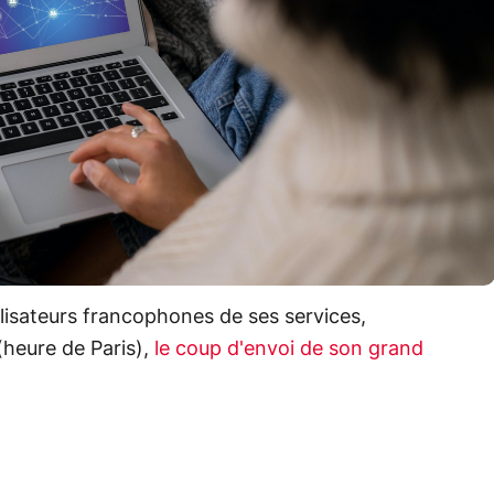
tilisateurs francophones de ses services,
(heure de Paris),
le coup d'envoi de son grand