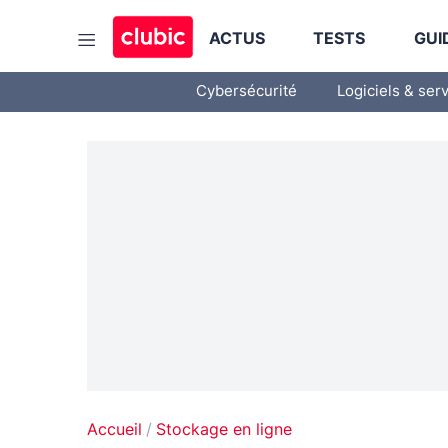
ACTUS
TESTS
GUI
Cybersécurité
Logiciels & ser
Accueil
Stockage en ligne