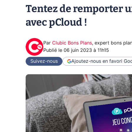
Tentez de remporter un
avec pCloud !
Par
Clubic Bons Plans
,
expert bons pla
Publié le
06 juin 2023 à 11h15
Suivez-nous
Ajoutez-nous en favori
Goo