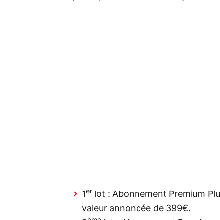
er
1
lot : Abonnement Premium Pl
valeur annoncée de 399€.