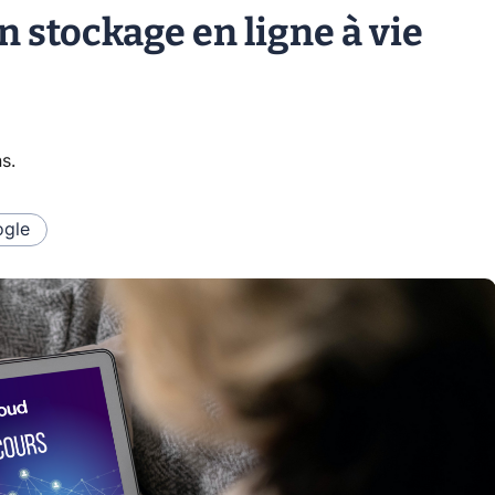
 stockage en ligne à vie
ns
.
gle