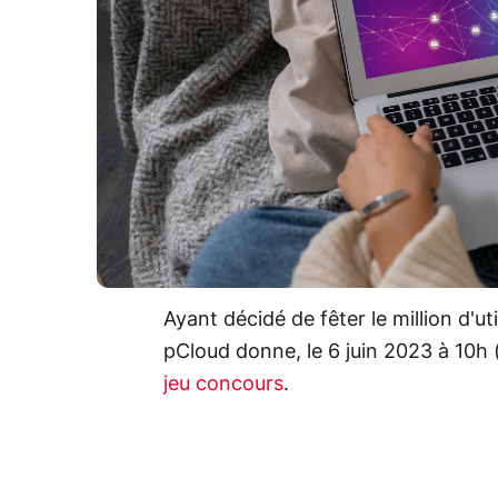
Ayant décidé de fêter le million d'u
pCloud donne, le 6 juin 2023 à 10h 
jeu concours
.