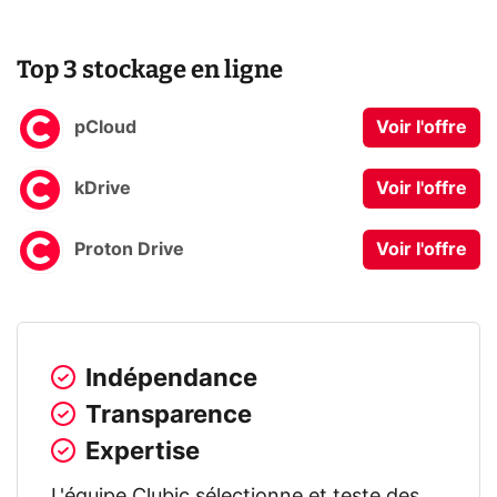
Top 3 stockage en ligne
pCloud
Voir l'offre
kDrive
Voir l'offre
Proton Drive
Voir l'offre
Indépendance
Transparence
Expertise
L'équipe Clubic sélectionne et teste des