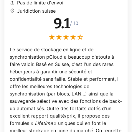
upload
Pas de limite d'envoi
home_pin
Juridiction suisse
9.1
/ 10
Le service de stockage en ligne et de
synchronisation pCloud a beaucoup d'atouts à
faire valoir. Basé en Suisse, c'est l'un des rares
hébergeurs à garantir une sécurité et
confidentialité sans faille. Stable et performant, il
offre les meilleures technologies de
synchronisation (par blocs, LAN…) ainsi que la
sauvegarde sélective avec des fonctions de back-
up automatisés. Outre des forfaits dotés d'un
excellent rapport qualité/prix, il propose des
formules «
Lifetime
» uniques qui en font le
meilleur stockage en ligne du marché. On regrette