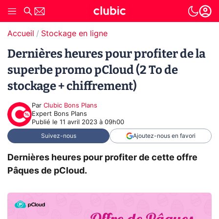
Accueil
Stockage en ligne
Dernières heures pour profiter de la
superbe promo pCloud (2 To de
stockage + chiffrement)
Par
Clubic Bons Plans
Expert Bons Plans
Publié le
11 avril 2023 à 09h00
Suivez-nous
Ajoutez-nous en favori
Dernières heures pour profiter de cette offre
Pâques de pCloud.