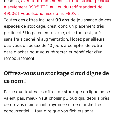
besoins,
avec tout bonnement 10To de stockage cloud
à seulement 990€ TTC au lieu du tarif standard de
4900€ ! Vous économisez ainsi -80% !
Toutes ces offres incluent
99 ans
de jouissance de ces
espaces de stockage, c'est donc un placement très
pertinent ! Un paiement unique, et le tour est joué,
sans frais caché ni augmentation. Notez par ailleurs
que vous disposez de 10 jours à compter de votre
date d'achat pour vous rétracter et bénéficier d'un
remboursement.
Offrez-vous un stockage cloud digne de
ce nom !
Parce que toutes les offres de stockage en ligne ne se
valent pas, mieux vaut choisir pCloud qui, depuis près
de dix ans maintenant, rayonne sur ce marché très
concurrentiel. Il faut dire que vos fichiers sont