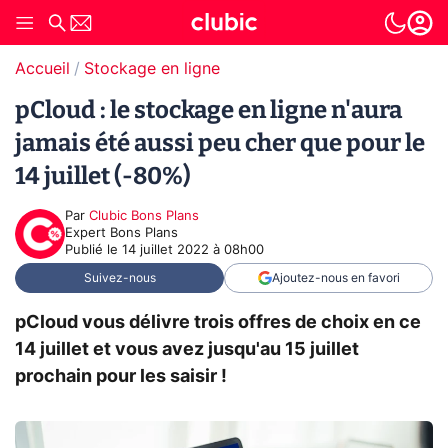
Accueil
Stockage en ligne
pCloud : le stockage en ligne n'aura
jamais été aussi peu cher que pour le
14 juillet (-80%)
Par
Clubic Bons Plans
Expert Bons Plans
Publié le
14 juillet 2022 à 08h00
Suivez-nous
Ajoutez-nous en favori
pCloud vous délivre trois offres de choix en ce
14 juillet et vous avez jusqu'au 15 juillet
prochain pour les saisir !