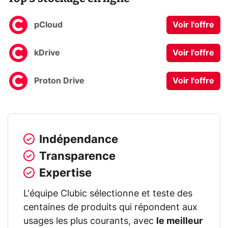
pCloud
Voir l'offre
kDrive
Voir l'offre
Proton Drive
Voir l'offre
Indépendance
Transparence
Expertise
L'équipe Clubic sélectionne et teste des
centaines de produits qui répondent aux
usages les plus courants, avec
le meilleur