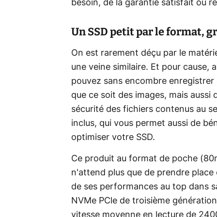
besoin, de la garantie satisfait ou
Un SSD petit par le format, g
On est rarement déçu par le matérie
une veine similaire. Et pour cause,
pouvez sans encombre enregistrer de
que ce soit des images, mais aussi d
sécurité des fichiers contenus au se
inclus, qui vous permet aussi de bén
optimiser votre SSD.
Ce produit au format de poche (8
n'attend plus que de prendre place d
de ses performances au top dans s
NVMe PCle de troisième génération
vitesse moyenne en lecture de 2400