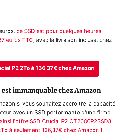
euros,
ce SSD est pour quelques heures
,37 euros TTC
, avec la livraison incluse, chez
ucial P2 2To à 136,37€ chez Amazon
ial est immanquable chez Amazon
Amazon si vous souhaitez accroitre la capacité
ateur avec un SSD performante d'une firme
ainsi l'offre SSD Crucial P2 CT2000P2SSD8
2To à seulement 136,37€ chez Amazon !