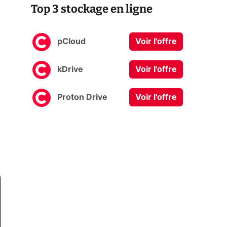
Top 3 stockage en ligne
pCloud
Voir l'offre
kDrive
Voir l'offre
Proton Drive
Voir l'offre