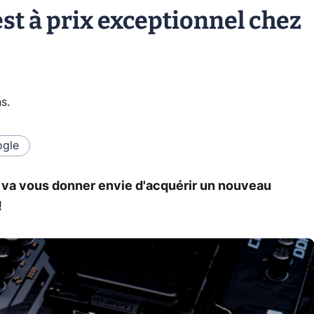
est à prix exceptionnel chez
ns
.
gle
 va vous donner envie d'acquérir un nouveau
!