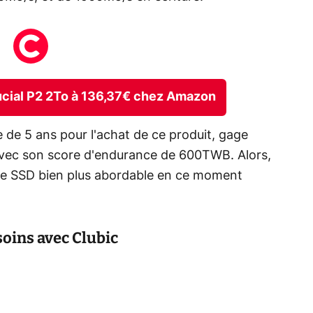
ucial P2 2To à 136,37€ chez Amazon
e de 5 ans pour l'achat de ce produit, gage
avec son score d'endurance de 600TWB. Alors,
 ce SSD bien plus abordable en ce moment
soins avec Clubic