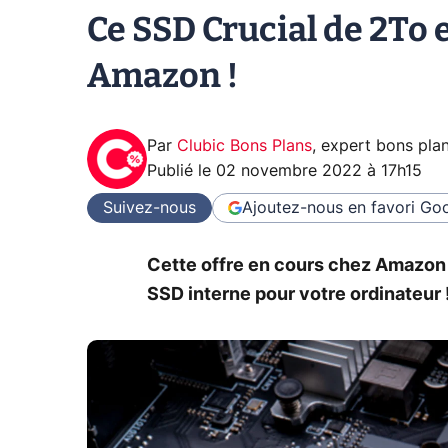
Ce SSD Crucial de 2To 
Amazon !
Par
Clubic Bons Plans
,
expert bons pla
Publié le
02 novembre 2022 à 17h15
Suivez-nous
Ajoutez-nous en favori
Goo
Cette offre en cours chez Amazon
SSD interne pour votre ordinateur 