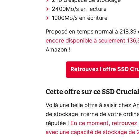
2To d'espace de stockage
2400Mo/s en lecture
1900Mo/s en écriture
Proposé en temps normal à 218,39 
encore disponible à seulement 136
Amazon !
Retrouvez l'offre SSD Cr
Cette offre sur ce SSD Cruc
Voilà une belle offre à saisir chez 
de stockage interne de votre ordin
réputée !
En ce moment, retrouvez 
avec une capacité de stockage de 