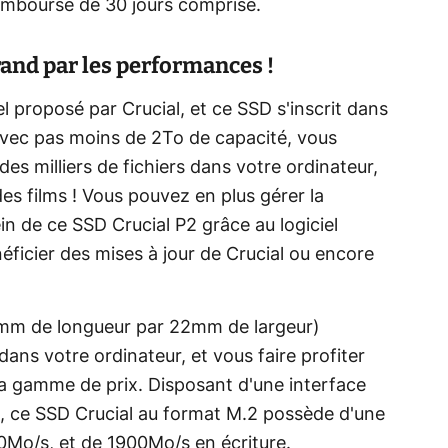
 remboursé de 30 jours comprise.
rand par les performances !
l proposé par Crucial, et ce SSD s'inscrit dans
 avec pas moins de 2To de capacité, vous
s milliers de fichiers dans votre ordinateur,
es films ! Vous pouvez en plus gérer la
in de ce SSD Crucial P2 grâce au logiciel
éficier des mises à jour de Crucial ou encore
0mm de longueur par 22mm de largeur)
ans votre ordinateur, et vous faire profiter
a gamme de prix. Disposant d'une interface
, ce SSD Crucial au format M.2 possède d'une
Mo/s, et de 1900Mo/s en écriture.