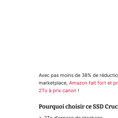
Avec pas moins de 38% de réduction 
marketplace,
Amazon fait fort et p
2To à prix canon
!
Pourquoi choisir ce SSD Cruci