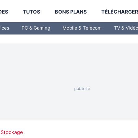
DES
TUTOS
BONS PLANS
TÉLÉCHARGE
vices
PC & Gaming
Mobile & Telecom
TV & Vidé
 Stockage