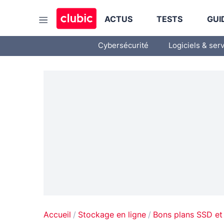
ACTUS
TESTS
GUI
Cybersécurité
Logiciels & ser
Accueil
Stockage en ligne
Bons plans SSD et