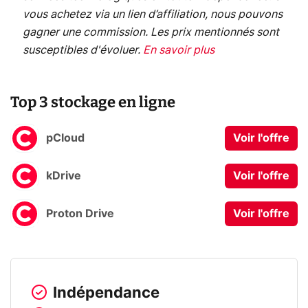
vous achetez via un lien d’affiliation, nous pouvons
gagner une commission. Les prix mentionnés sont
susceptibles d'évoluer.
En savoir plus
Top 3 stockage en ligne
pCloud
Voir l'offre
kDrive
Voir l'offre
Proton Drive
Voir l'offre
Indépendance