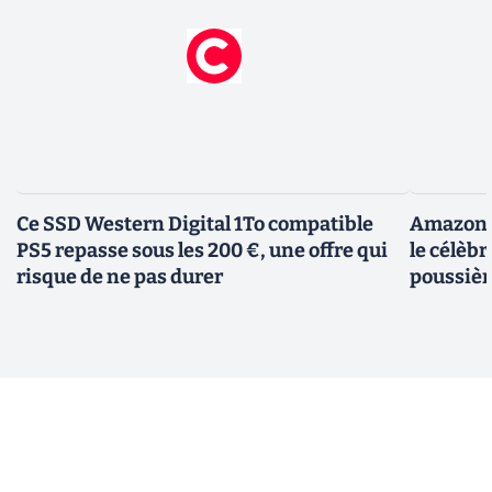
Ce SSD Western Digital 1To compatible
Amazon c
PS5 repasse sous les 200 €, une offre qui
le célèbr
risque de ne pas durer
poussièr