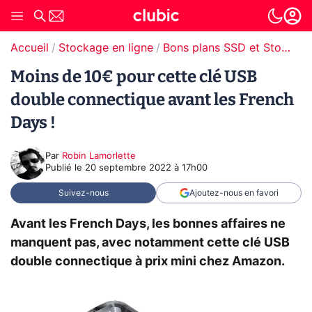
Accueil
Stockage en ligne
Bons plans SSD et Stockage
Moins de 10€ pour cette clé USB
double connectique avant les French
Days !
Par
Robin Lamorlette
Publié le
20 septembre 2022 à 17h00
Suivez-nous
Ajoutez-nous en favori
Avant les French Days, les bonnes affaires ne
manquent pas, avec notamment cette clé USB
double connectique à prix mini chez Amazon.