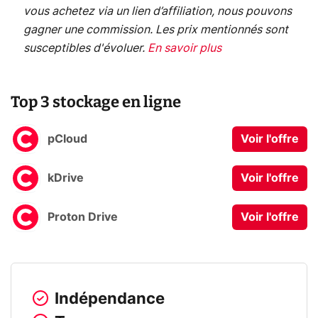
vous achetez via un lien d’affiliation, nous pouvons
gagner une commission. Les prix mentionnés sont
susceptibles d'évoluer.
En savoir plus
Top 3 stockage en ligne
pCloud
Voir l'offre
kDrive
Voir l'offre
Proton Drive
Voir l'offre
Indépendance