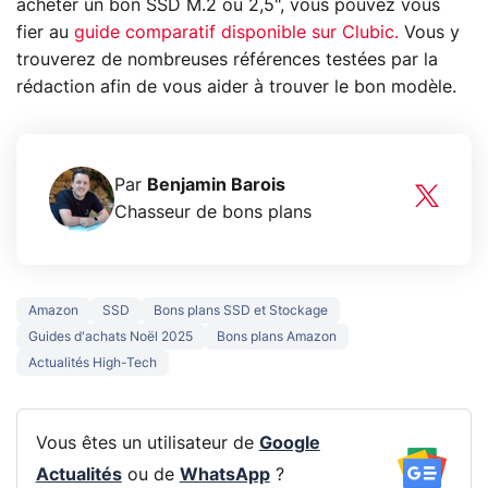
acheter un bon SSD M.2 ou 2,5", vous pouvez vous
fier au
guide comparatif disponible sur Clubic.
Vous y
trouverez de nombreuses références testées par la
rédaction afin de vous aider à trouver le bon modèle.
Par
Benjamin Barois
Chasseur de bons plans
Amazon
SSD
Bons plans SSD et Stockage
Guides d'achats Noël 2025
Bons plans Amazon
Actualités High-Tech
Vous êtes un utilisateur de
Google
Actualités
ou de
WhatsApp
?