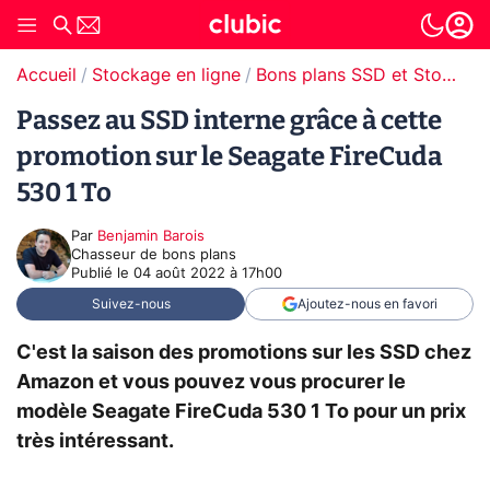
Accueil
Stockage en ligne
Bons plans SSD et Stockage
Passez au SSD interne grâce à cette
promotion sur le Seagate FireCuda
530 1 To
Par
Benjamin Barois
Chasseur de bons plans
Publié le
04 août 2022 à 17h00
Suivez-nous
Ajoutez-nous en favori
C'est la saison des promotions sur les SSD chez
Amazon et vous pouvez vous procurer le
modèle Seagate FireCuda 530 1 To pour un prix
très intéressant.