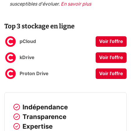
susceptibles d'évoluer.
En savoir plus
Top 3 stockage en ligne
pCloud
Voir l'offre
kDrive
Voir l'offre
Proton Drive
Voir l'offre
Indépendance
Transparence
Expertise