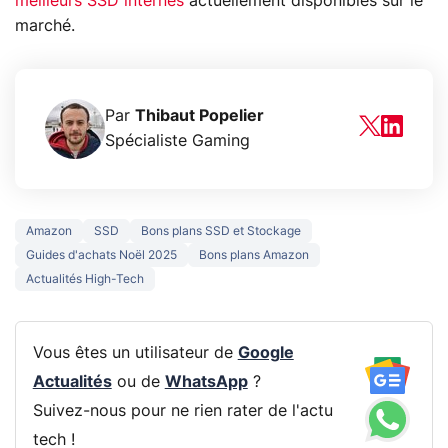
meilleurs SSD internes
actuellement disponibles sur le
marché.
Par
Thibaut Popelier
Spécialiste Gaming
Amazon
SSD
Bons plans SSD et Stockage
Guides d'achats Noël 2025
Bons plans Amazon
Actualités High-Tech
Vous êtes un utilisateur de
Google
Actualités
ou de
WhatsApp
?
Suivez-nous pour ne rien rater de l'actu
tech !