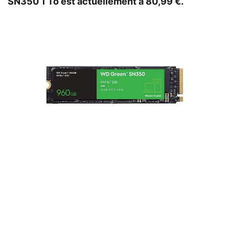
SN350 1 To est actuellement à 80,99 €.