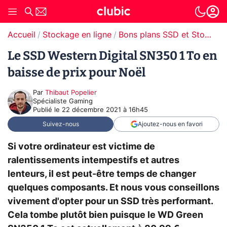
Accueil
Stockage en ligne
Bons plans SSD et Stockage
Le SSD Western Digital SN350 1 To en
baisse de prix pour Noël
Par
Thibaut Popelier
Spécialiste Gaming
Publié le
22 décembre 2021 à 16h45
Suivez-nous
Ajoutez-nous en favori
Si votre ordinateur est victime de
ralentissements intempestifs et autres
lenteurs, il est peut-être temps de changer
quelques composants. Et nous vous conseillons
vivement d'opter pour un SSD très performant.
Cela tombe plutôt bien puisque le WD Green